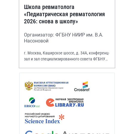
Школа ревматолога
«Педиатрическая ревматология
2026: снова в школу»
Организатор: ФГБНУ НИИР им. В.А.
Насоновой
г. Москва, Каширское шоссе, д. 34А, конференц-
зал и зал специализированного совета ФГБНУ
НИИР им. В.А. Насоновой