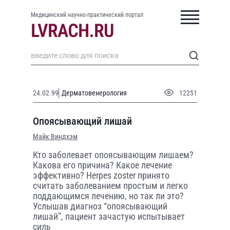
Медицинский научно-практический портал
24.02.99
Дерматовенерология
12251
Опоясывающий лишай
Майк Виндхэм
Кто заболевает опоясывающим лишаем?
Какова его причина? Какое лечение
эффективно? Herpes zoster принято
считать заболеванием простым и легко
поддающимся лечению, но так ли это?
Услышав диагноз “опоясывающий
лишай”, пациент зачастую испытывает
силь