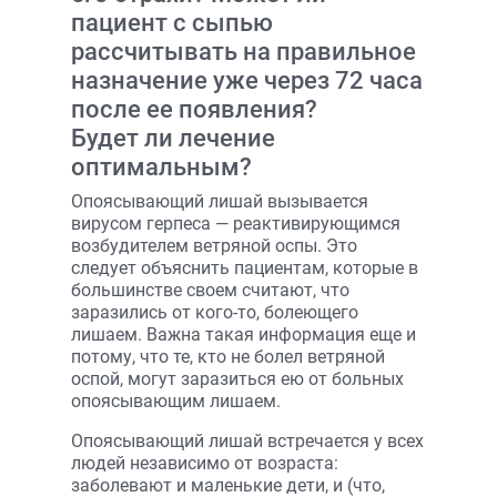
пациент с сыпью
рассчитывать на правильное
назначение уже через 72 часа
после ее появления?
Будет ли лечение
оптимальным?
Опоясывающий лишай вызывается
вирусом герпеса — реактивирующимся
возбудителем ветряной оспы. Это
следует объяснить пациентам, которые в
большинстве своем считают, что
заразились от кого-то, болеющего
лишаем. Важна такая информация еще и
потому, что те, кто не болел ветряной
оспой, могут заразиться ею от больных
опоясывающим лишаем.
Опоясывающий лишай встречается у всех
людей независимо от возраста:
заболевают и маленькие дети, и (что,