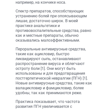
например, на кончике носа.
Спектр препаратов, способствующих
устранению болей при опоясывающем
лишае, достаточно широк. В моей
практике анальгетики и
противовоспалительные средства, равно
как и местные препараты, обычно
оказывались малоэффективными.
Пероральные антивирусные средства,
такие как ацикловир, быстро
ликвидируют сыпь, останавливают
распространение вируса и облегчают
остроту боли [1]. Они могут быть
использованы и для предотвращения
постгерпетической невралгии (ПГН) [1].
Новые антивирусные средства, такие как
валацикловир и фамцикловир, более
удобны, так как принимаются реже.
Практика показывает, что частота
развития ПГН увеличивается с