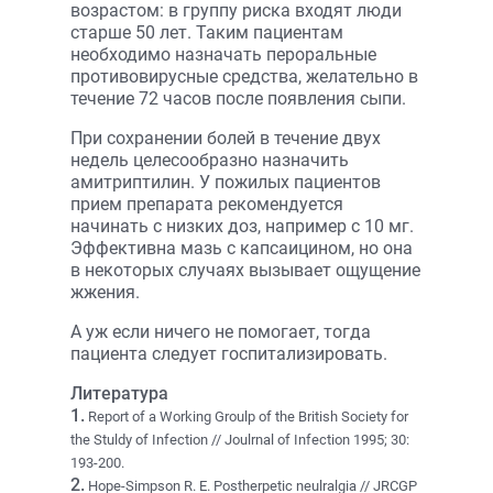
возрастом: в группу риска входят люди
старше 50 лет. Таким пациентам
необходимо назначать пероральные
противовирусные средства, желательно в
течение 72 часов после появления сыпи.
При сохранении болей в течение двух
недель целесообразно назначить
амитриптилин. У пожилых пациентов
прием препарата рекомендуется
начинать с низких доз, например с 10 мг.
Эффективна мазь с капсаицином, но она
в некоторых случаях вызывает ощущение
жжения.
А уж если ничего не помогает, тогда
пациента следует госпитализировать.
Литература
1.
Report of a Working Groulp of the British Society for
the Stuldy of Infection // Joulrnal of Infection 1995; 30:
193-200.
2.
Hope-Simpson R. E. Postherpetic neulralgia // JRCGP