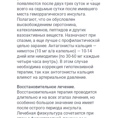
появляются после двух-трех суток и чаще
всего на седьмые сутки после имевшего
места геморрагического инсульта.
Полагают, что он обусловлен
высвобождением серотонина,
катехоламинов, пептидов и других
вазоактивных веществ. Назначают при
спазме, а еще лучше с профилактической
целью заранее. Антагонисты кальция —
нимотон (10 мг в/в капельно) — 10-14
дней или нимодипин (по 30-60 мг каждые
четыре часа внутрь). В этом случае
необходима коррекция гипотензивной
терапии, так как антогонисты кальция
влияют на артериальное давление.
Восстановительное лечение.
Восстановительная терапия проводится
длительно и на всех этапах лечения, но
особенно большое значение она имеет
после острого периода инсульта.
Лечебная физкультура сочетается при