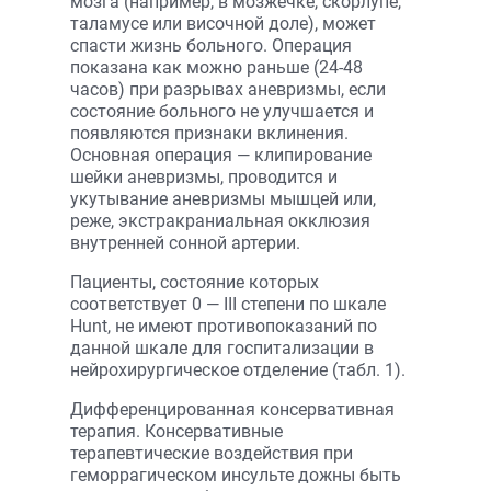
мозга (например, в мозжечке, скорлупе,
таламусе или височной доле), может
спасти жизнь больного. Операция
показана как можно раньше (24-48
часов) при разрывах аневризмы, если
состояние больного не улучшается и
появляются признаки вклинения.
Основная операция — клипирование
шейки аневризмы, проводится и
укутывание аневризмы мышцей или,
реже, экстракраниальная окклюзия
внутренней сонной артерии.
Пациенты, состояние которых
соответствует 0 — III степени по шкале
Hunt, не имеют противопоказаний по
данной шкале для госпитализации в
нейрохирургическое отделение (табл. 1).
Дифференцированная консервативная
терапия. Консервативные
терапевтические воздействия при
геморрагическом инсульте дожны быть