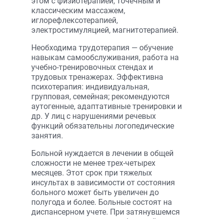
этом с физиотерапией, точечным и
классическим массажем,
иглорефлексотерапией,
электростимуляцией, магнитотерапией.
Необходима трудотерапия — обучение
навыкам самообслуживания, работа на
учебно-тренировочных стендах и
трудовых тренажерах. Эффективна
психотерапия: индивидуальная,
групповая, семейная; рекомендуются
аутогенные, адаптативные тренировки и
др. У лиц с нарушениями речевых
функций обязательны логопедические
занятия.
Больной нуждается в лечении в общей
сложности не менее трех-четырех
месяцев. Этот срок при тяжелых
инсультах в зависимости от состояния
больного может быть увеличен до
полугода и более. Больные состоят на
диспансерном учете. При затянувшемся