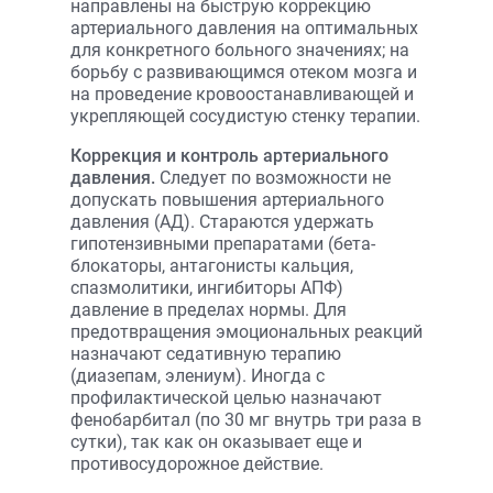
направлены на быструю коррекцию
артериального давления на оптимальных
для конкретного больного значениях; на
борьбу с развивающимся отеком мозга и
на проведение кровоостанавливающей и
укрепляющей сосудистую стенку терапии.
Коррекция и контроль артериального
давления.
Следует по возможности не
допускать повышения артериального
давления (АД). Стараются удержать
гипотензивными препаратами (бета-
блокаторы, антагонисты кальция,
спазмолитики, ингибиторы АПФ)
давление в пределах нормы. Для
предотвращения эмоциональных реакций
назначают седативную терапию
(диазепам, элениум). Иногда с
профилактической целью назначают
фенобарбитал (по 30 мг внутрь три раза в
сутки), так как он оказывает еще и
противосудорожное действие.