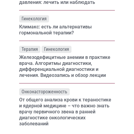
давления: лечить или наблюдать
Гинекология
Климакс: есть ли альтернативы
гормональной терапии?
Терапия
Гинекология
Железодефицитные анемии в практике
врача. Алгоритмы диагностики,
дифференциальной диагностики и
лечения. Видеозапись и обзор лекции
Онконастороженность
От общего анализа крови к тераностике
и ядерной медицине – что важно знать
врачу первичного звена в ранней
диагностике онкологических
заболеваний