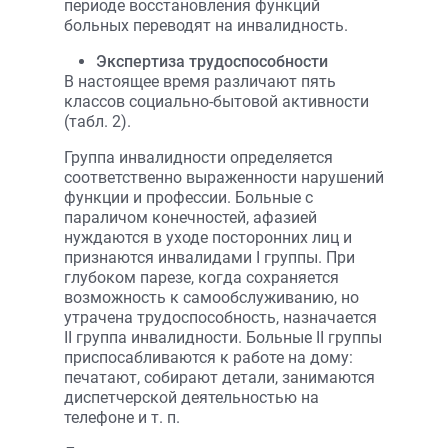
периоде восстановления функций
больных переводят на инвалидность.
Экспертиза трудоспособности
В настоящее время различают пять
классов социально-бытовой активности
(табл. 2).
Группа инвалидности определяется
соответственно выраженности нарушений
функции и профессии. Больные с
параличом конечностей, афазией
нуждаются в уходе посторонних лиц и
признаются инвалидами I группы. При
глубоком парезе, когда сохраняется
возможность к самообслуживанию, но
утрачена трудоспособность, назначается
II группа инвалидности. Больные II группы
приспосабливаются к работе на дому:
печатают, собирают детали, занимаются
диспетчерской деятельностью на
телефоне и т. п.