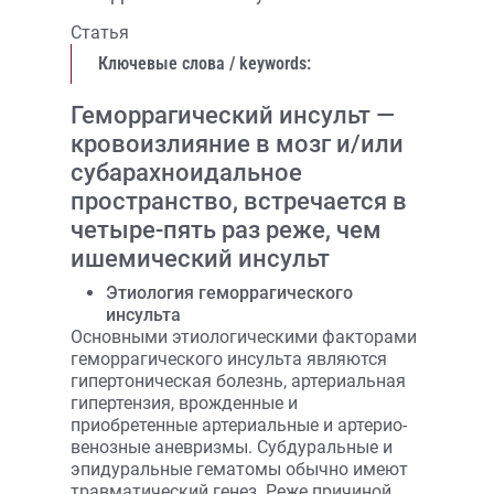
Статья
Ключевые слова / keywords:
Геморрагический инсульт —
кровоизлияние в мозг и/или
субарахноидальное
пространство, встречается в
четыре-пять раз реже, чем
ишемический инсульт
Этиология геморрагического
инсульта
Основными этиологическими факторами
геморрагического инсульта являются
гипертоническая болезнь, артериальная
гипертензия, врожденные и
приобретенные артериальные и артерио-
венозные аневризмы. Субдуральные и
эпидуральные гематомы обычно имеют
травматический генез. Реже причиной