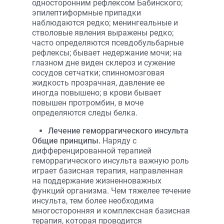
односторонним рефлексом Бабинского;
эпилептиформные припадки
наблюдаются редко; менингеальные и
стволовые явления выражены редко;
часто определяются псевдобульбарные
рефлексы; бывает недержание мочи; на
глазном дне виден склероз и сужение
сосудов сетчатки; спинномозговая
жидкость прозрачная, давление ее
иногда повышено; в крови бывает
повышен протромбин, в моче
определяются следы белка.
Лечение геморрагического инсульта
Общие принципы.
Наряду с
дифференцированной терапией
геморрагического инсульта важную роль
играет базисная терапия, направленная
на поддержание жизненноважных
функций организма. Чем тяжелее течение
инсульта, тем более необходима
многосторонняя и комплексная базисная
терапия, которая проводится