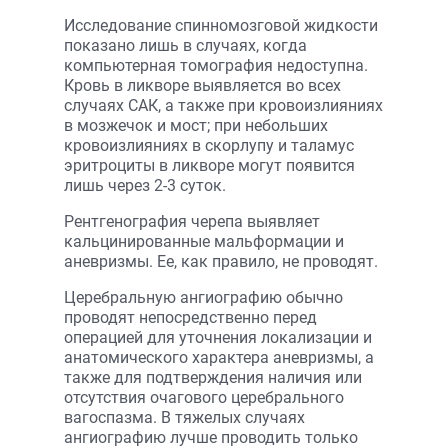
Исследование спинномозговой жидкости
показано лишь в случаях, когда
компьютерная томография недоступна.
Кровь в ликворе выявляется во всех
случаях САК, а также при кровоизлияниях
в мозжечок и мост; при небольших
кровоизлияниях в скорлупу и таламус
эритроциты в ликворе могут появится
лишь через 2-3 суток.
Рентгенография черепа выявляет
кальцинированные мальформации и
аневризмы. Ее, как правило, не проводят.
Церебральную ангиографию обычно
проводят непосредственно перед
операцией для уточнения локализации и
анатомического характера аневризмы, а
также для подтверждения наличия или
отсутствия очагового церебрального
вагоспазма. В тяжелых случаях
ангиографию лучше проводить только