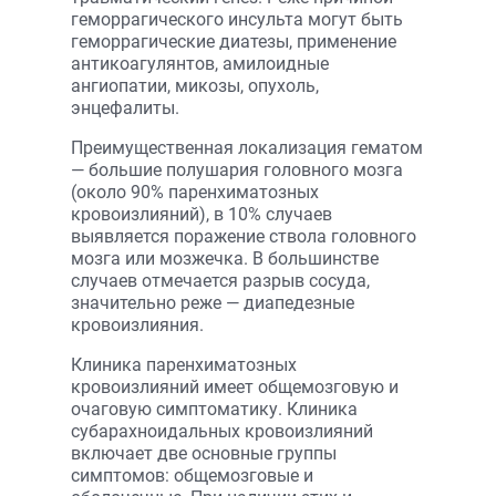
геморрагического инсульта могут быть
геморрагические диатезы, применение
антикоагулянтов, амилоидные
ангиопатии, микозы, опухоль,
энцефалиты.
Преимущественная локализация гематом
— большие полушария головного мозга
(около 90% паренхиматозных
кровоизлияний), в 10% случаев
выявляется поражение ствола головного
мозга или мозжечка. В большинстве
случаев отмечается разрыв сосуда,
значительно реже — диапедезные
кровоизлияния.
Клиника паренхиматозных
кровоизлияний имеет общемозговую и
очаговую симптоматику. Клиника
субарахноидальных кровоизлияний
включает две основные группы
симптомов: общемозговые и