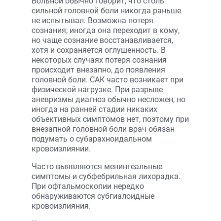
Больной обычно говорит, что столь
сильной головной боли никогда раньше
не испытывал. Возможна потеря
сознания; иногда она переходит в кому,
но чаще сознание восстанавливается,
хотя и сохраняется оглушенность. В
некоторых случаях потеря сознания
происходит внезапно, до появления
головной боли. САК часто возникает при
физической нагрузке. При разрыве
аневризмы диагноз обычно несложен, но
иногда на ранней стадии никаких
объективных симптомов нет, поэтому при
внезапной головной боли врач обязан
подумать о субарахноидальном
кровоизлиянии.
Часто выявляются менингеальные
симптомы и субфебрильная лихорадка.
При офтальмоскопии нередко
обнаруживаются субгиалоидные
кровоизлияния.