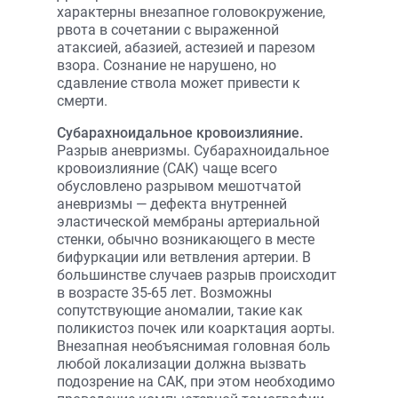
характерны внезапное головокружение,
рвота в сочетании с выраженной
атаксией, абазией, астезией и парезом
взора. Сознание не нарушено, но
сдавление ствола может привести к
смерти.
Субарахноидальное кровоизлияние.
Разрыв аневризмы. Субарахноидальное
кровоизлияние (САК) чаще всего
обусловлено разрывом мешотчатой
аневризмы — дефекта внутренней
эластической мембраны артериальной
стенки, обычно возникающего в месте
бифуркации или ветвления артерии. В
большинстве случаев разрыв происходит
в возрасте 35-65 лет. Возможны
сопутствующие аномалии, такие как
поликистоз почек или коарктация аорты.
Внезапная необъяснимая головная боль
любой локализации должна вызвать
подозрение на САК, при этом необходимо