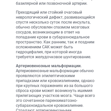
базилярной или позвоночной артерии.
Преходящий или стойкий очаговый
неврологический дефект, развивающийся
спустя несколько суток после инсульта,
обычно обусловлен спазмом мозговых
сосудов, возникающим в ответ на
попадание крови в субарахноидальное
пространство. Как ранним, так и поздним
осложнением САК может быть
гидроцефалия, при которой иногда
требуется желудочковое шунтирование.
Артериовенозные мальформации.
Артериовенозные мальформации обычно
проявляются эпилептическими
припадками или кровоизлиянием, однако
при крупных поражениях из-за большого
сброса крови может возникнуть ишемия
прилегающих участков мозга. Чаще всего
это сочетанное паренхиматозно-
субарахноидальное кровоизлияние.
Страдают артериовенозными