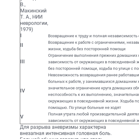
В.,
Макинский
Т. А., НИИ
неврологии,
1979)
I
Возвращение к труду и полная независимость
Возвращение к работе с ограничениями, неза
II
жизни, ходьба без посторонней помощи
Ограничение выполнения прежних домашних о
III
зависимость от окружающих в повседневной ж
без посторонней помощи, ходьба по улице с 
Невозможность возвращения ранее работавши
больных к работе, у занимавшихся домашним 
значительное ограничение круга домашних об
IV
неспособность к их выполнению, значительна
окружающих в повседневной жизни. Ходьба по
помощью. По улице больные не ходят
Полная утрата любой производительной деяте
V
зависимость от окружающих в повседневной 
Для разрыва аневризмы характерна
внезапная интенсивная головная боль.