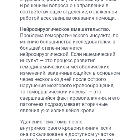
и решением вопроса о направлении в
соответствующее отделение; отлаженной
работой всех звеньев оказания помощи.
Нейрохирургическое вмешательство.
Проблема геморрагического инсульта, по
мнению большинства исследователей, в
большей степени является
нейрохирургической. Если ишемический
инсульт — это процесс развития
гемодинамических и метаболических
изменений, заканчивающийся в основном
через несколько дней после острого
нарушения мозгового кровообращения,
то геморрагический инсульт — это
свершившийся факт кровоизлияния, и его
патогенез подразумевает вторичные
явления уже излившейся крови.
Удаление гематомы после
внутримозгового кровоизлияния, если
она локализована в доступном участке