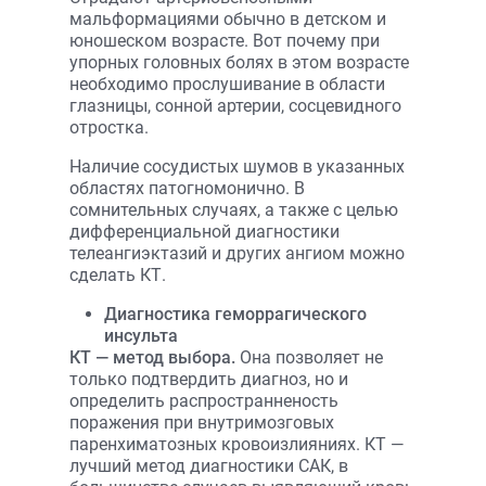
мальформациями обычно в детском и
юношеском возрасте. Вот почему при
упорных головных болях в этом возрасте
необходимо прослушивание в области
глазницы, сонной артерии, сосцевидного
отростка.
Наличие сосудистых шумов в указанных
областях патогномонично. В
сомнительных случаях, а также с целью
дифференциальной диагностики
телеангиэктазий и других ангиом можно
сделать КТ.
Диагностика геморрагического
инсульта
КТ — метод выбора.
Она позволяет не
только подтвердить диагноз, но и
определить распространненость
поражения при внутримозговых
паренхиматозных кровоизлияниях. КТ —
лучший метод диагностики САК, в