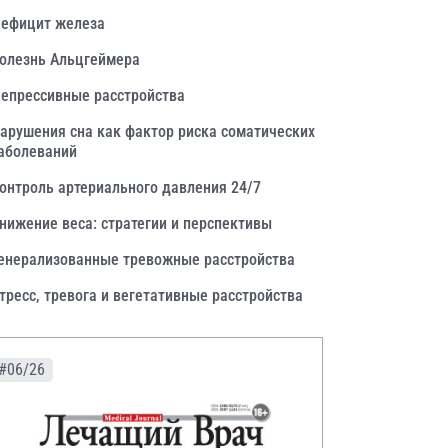
ефицит железа
олезнь Альцгеймера
епрессивные расстройства
арушения сна как фактор риска соматических
аболеваний
онтроль артериального давления 24/7
нижение веса: стратегии и перспективы
енерализованные тревожные расстройства
тресс, тревога и вегетативные расстройства
#06/26