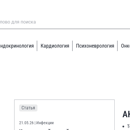
ндокринология
Кардиология
Психоневрология
Онк
Статья
А
21.05.26
| Инфекции
Т