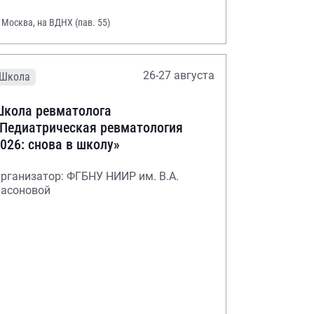
. Москва, на ВДНХ (пав. 55)
26-27 августа
Школа
кола ревматолога
Педиатрическая ревматология
026: снова в школу»
рганизатор: ФГБНУ НИИР им. В.А.
асоновой