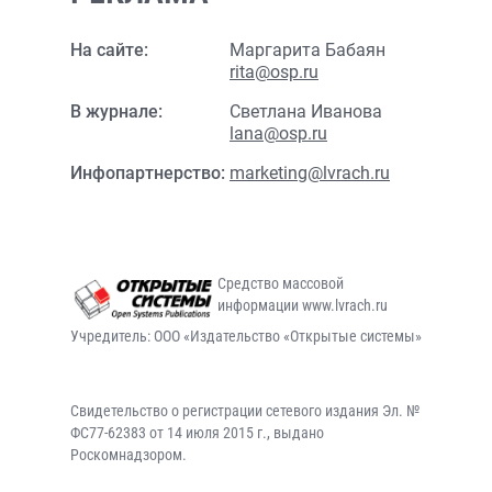
На сайте:
Маргарита Бабаян
rita@osp.ru
В журнале:
Светлана Иванова
lana@osp.ru
Инфопартнерство:
marketing@lvrach.ru
Средство массовой
информации www.lvrach.ru
Учредитель: ООО «Издательство «Открытые системы»
Свидетельство о регистрации сетевого издания Эл. №
ФС77-62383 от 14 июля 2015 г., выдано
Роскомнадзором.