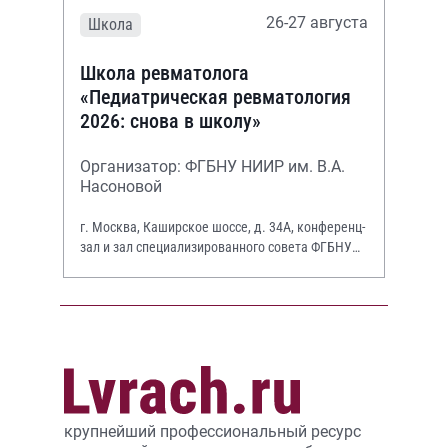
26-27 августа
Школа
Школа ревматолога
«Педиатрическая ревматология
2026: снова в школу»
Организатор: ФГБНУ НИИР им. В.А.
Насоновой
г. Москва, Каширское шоссе, д. 34А, конференц-
зал и зал специализированного совета ФГБНУ
НИИР им. В.А. Насоновой
крупнейший профессиональный ресурс