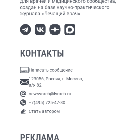
для врачей и медицинского сообщества,
создан на базе научно-практического
журнала «Лечащий врач».
КОНТАКТЫ
Написать сообщение
123056, Россия, г. Москва,
а/я 82
newsvrach@lvrach.ru
+7(495) 725-47-80
Стать автором
РЕКЛАМА