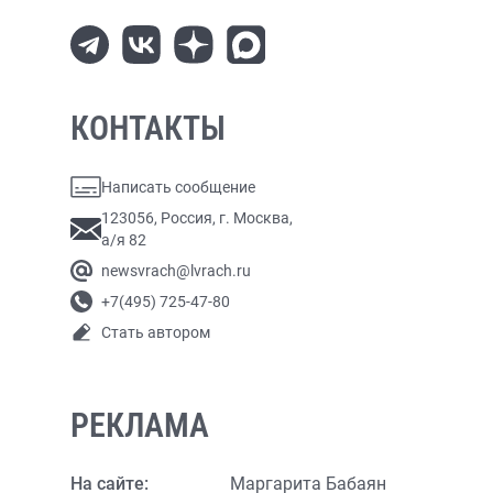
КОНТАКТЫ
Написать сообщение
123056, Россия, г. Москва,
а/я 82
newsvrach@lvrach.ru
+7(495) 725-47-80
Стать автором
РЕКЛАМА
На сайте:
Маргарита Бабаян