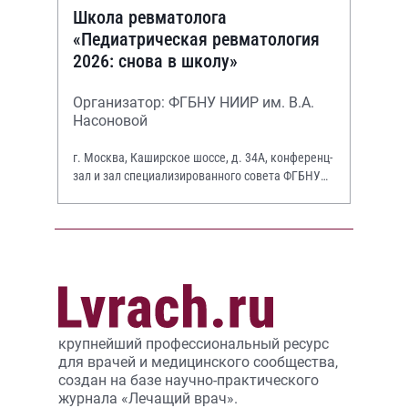
Школа ревматолога
«Педиатрическая ревматология
2026: снова в школу»
Организатор: ФГБНУ НИИР им. В.А.
Насоновой
г. Москва, Каширское шоссе, д. 34А, конференц-
зал и зал специализированного совета ФГБНУ
НИИР им. В.А. Насоновой
крупнейший профессиональный ресурс
для врачей и медицинского сообщества,
создан на базе научно-практического
журнала «Лечащий врач».