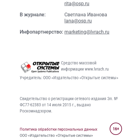
rita@osp.ru
В журнале:
Светлана Иванова
lana@osp.ru
Инфопартнерство:
marketing@lvrach.ru
Средство массовой
информации www.lvrach.ru
Учредитель: ООО «Издательство «Открытые системы»
Свидетельство о регистрации сетевого издания Эл. №
ФС77-62383 от 14 июля 2015 г., выдано
Роскомнадзором.
16+
Политика обработки персональных данных
ООО «Издательство «Открытые системы»