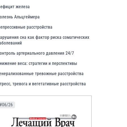
ефицит железа
олезнь Альцгеймера
епрессивные расстройства
арушения сна как фактор риска соматических
аболеваний
онтроль артериального давления 24/7
нижение веса: стратегии и перспективы
енерализованные тревожные расстройства
тресс, тревога и вегетативные расстройства
#06/26