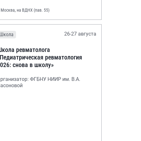
. Москва, на ВДНХ (пав. 55)
26-27 августа
Школа
кола ревматолога
Педиатрическая ревматология
026: снова в школу»
рганизатор: ФГБНУ НИИР им. В.А.
асоновой