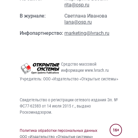
rita@osp.ru
В журнале:
Светлана Иванова
lana@osp.ru
Инфопартнерство:
marketing@lvrach.ru
Средство массовой
информации www.lvrach.ru
Учредитель: ООО «Издательство «Открытые системы»
Свидетельство о регистрации сетевого издания Эл. №
ФС77-62383 от 14 июля 2015 г., выдано
Роскомнадзором.
16+
Политика обработки персональных данных
ООО «Издательство «Открытые системы»