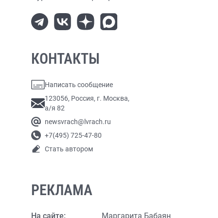
КОНТАКТЫ
Написать сообщение
123056, Россия, г. Москва,
а/я 82
newsvrach@lvrach.ru
+7(495) 725-47-80
Стать автором
РЕКЛАМА
На сайте:
Маргарита Бабаян