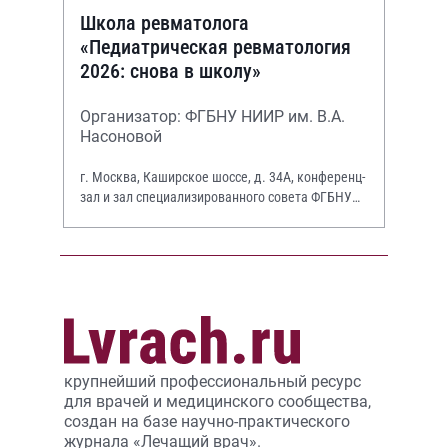
Школа ревматолога
«Педиатрическая ревматология
2026: снова в школу»
Организатор: ФГБНУ НИИР им. В.А.
Насоновой
г. Москва, Каширское шоссе, д. 34А, конференц-
зал и зал специализированного совета ФГБНУ
НИИР им. В.А. Насоновой
крупнейший профессиональный ресурс
для врачей и медицинского сообщества,
создан на базе научно-практического
журнала «Лечащий врач».