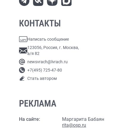
КОНТАКТЫ
Написать сообщение
123056, Россия, г. Москва,
а/я 82
newsvrach@lvrach.ru
+7(495) 725-47-80
Стать автором
РЕКЛАМА
На сайте:
Маргарита Бабаян
rita@osp.ru