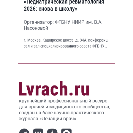
«Педиатрическая ревматология
2026: снова в школу»
Организатор: ФГБНУ НИИР им. В.А.
Насоновой
г. Москва, Каширское шоссе, д. 34А, конференц-
зал и зал специализированного совета ФГБНУ
НИИР им. В.А. Насоновой
крупнейший профессиональный ресурс
для врачей и медицинского сообщества,
создан на базе научно-практического
журнала «Лечащий врач».