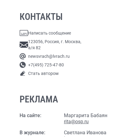
КОНТАКТЫ
Написать сообщение
123056, Россия, г. Москва,
а/я 82
newsvrach@lvrach.ru
+7(495) 725-47-80
Стать автором
РЕКЛАМА
На сайте:
Маргарита Бабаян
rita@osp.ru
В журнале:
Светлана Иванова