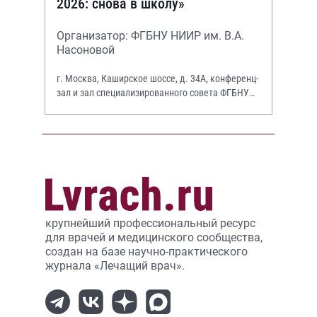
2026: снова в школу»
Организатор: ФГБНУ НИИР им. В.А.
Насоновой
г. Москва, Каширское шоссе, д. 34А, конференц-
зал и зал специализированного совета ФГБНУ
НИИР им. В.А. Насоновой
крупнейший профессиональный ресурс
для врачей и медицинского сообщества,
создан на базе научно-практического
журнала «Лечащий врач».