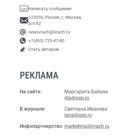
Написать сообщение
123056, Россия, г. Москва,
а/я 82
newsvrach@lvrach.ru
+7(495) 725-47-80
Стать автором
РЕКЛАМА
На сайте:
Маргарита Бабаян
rita@osp.ru
В журнале:
Светлана Иванова
lana@osp.ru
Инфопартнерство:
marketing@lvrach.ru