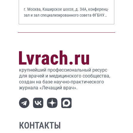
г. Москва, Каширское шоссе, д. 34А, конференц-
зал и зал специализированного совета ФГБНУ
НИИР им. В.А. Насоновой
крупнейший профессиональный ресурс
для врачей и медицинского сообщества,
создан на базе научно-практического
журнала «Лечащий врач».
КОНТАКТЫ