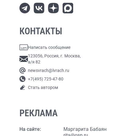
КОНТАКТЫ
Написать сообщение
123056, Россия, г. Москва,
а/я 82
newsvrach@lvrach.ru
+7(495) 725-47-80
Стать автором
РЕКЛАМА
На сайте:
Маргарита Бабаян
rita@osp.ru