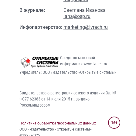
В журнале:
Светлана Иванова
lana@osp.ru
Инфопартнерство:
marketing@lvrach.ru
Средство массовой
информации www.lvrach.ru
Учредитель: ООО «Издательство «Открытые системы»
Свидетельство о регистрации сетевого издания Эл. №
ФС77-62383 от 14 июля 2015 г., выдано
Роскомнадзором.
16+
Политика обработки персональных данных
ООО «Издательство «Открытые системы»
©1998-2025