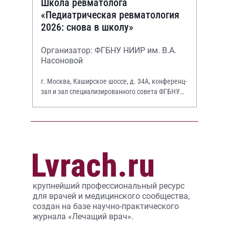
Школа ревматолога
«Педиатрическая ревматология
2026: снова в школу»
Организатор: ФГБНУ НИИР им. В.А.
Насоновой
г. Москва, Каширское шоссе, д. 34А, конференц-
зал и зал специализированного совета ФГБНУ
НИИР им. В.А. Насоновой
крупнейший профессиональный ресурс
для врачей и медицинского сообщества,
создан на базе научно-практического
журнала «Лечащий врач».