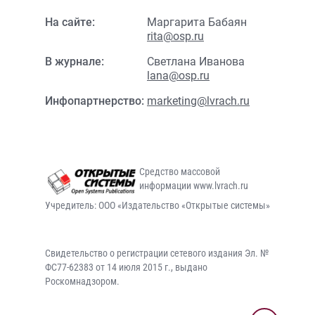
На сайте:
Маргарита Бабаян
rita@osp.ru
В журнале:
Светлана Иванова
lana@osp.ru
Инфопартнерство:
marketing@lvrach.ru
Средство массовой
информации www.lvrach.ru
Учредитель: ООО «Издательство «Открытые системы»
Свидетельство о регистрации сетевого издания Эл. №
ФС77-62383 от 14 июля 2015 г., выдано
Роскомнадзором.