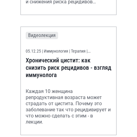
и снижения риска рецидивов
цистита.
Видеолекция
05.12.25
| Иммунология | Терапия |
Уронефрология
Хронический цистит: как
снизить риск рецидивов - взгляд
иммунолога
Каждая 10 женщина
репродуктивная возраста может
страдать от цистита. Почему это
заболевание так что рецидивирует и
что можно сделать с этим - в
лекции.