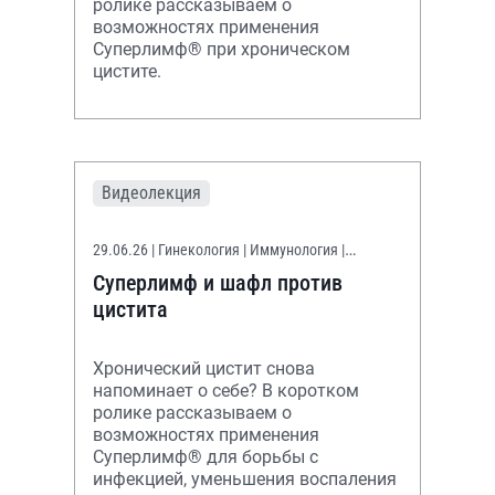
ролике рассказываем о
возможностях применения
Суперлимф® при хроническом
цистите.
Видеолекция
29.06.26
| Гинекология | Иммунология |
Уронефрология
Суперлимф и шафл против
цистита
Хронический цистит снова
напоминает о себе? В коротком
ролике рассказываем о
возможностях применения
Суперлимф® для борьбы с
инфекцией, уменьшения воспаления