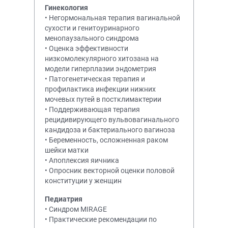
Гинекология
• Негормональная терапия вагинальной
сухости и генитоуринарного
менопаузального синдрома
• Оценка эффективности
низкомолекулярного хитозана на
модели гиперплазии эндометрия
• Патогенетическая терапия и
профилактика инфекции нижних
мочевых путей в постклимактерии
• Поддерживающая терапия
рецидивирующего вульвовагинального
кандидоза и бактериального вагиноза
• Беременность, осложненная раком
шейки матки
• Апоплексия яичника
• Опросник векторной оценки половой
конституции у женщин
Педиатрия
• Синдром MIRAGE
• Практические рекомендации по