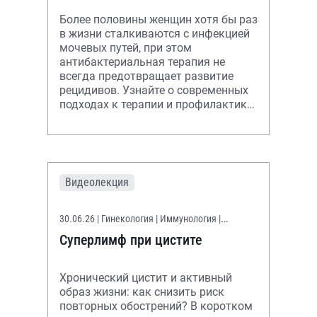
Более половины женщин хотя бы раз
в жизни сталкиваются с инфекцией
мочевых путей, при этом
антибактериальная терапия не
всегда предотвращает развитие
рецидивов. Узнайте о современных
подходах к терапии и профилактике
хронического рецидивирующего
цистита.
Видеолекция
30.06.26
| Гинекология | Иммунология |
Уронефрология
Суперлимф при цистите
Хронический цистит и активный
образ жизни: как снизить риск
повторных обострений? В коротком