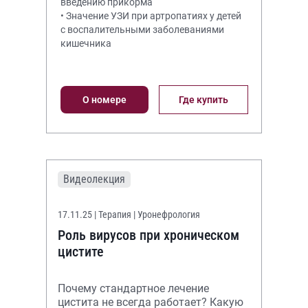
введению прикорма
• Значение УЗИ при артропатиях у детей
с воспалительными заболеваниями
кишечника
О номере
Где купить
Видеолекция
17.11.25
| Терапия | Уронефрология
Роль вирусов при хроническом
цистите
Почему стандартное лечение
цистита не всегда работает? Какую