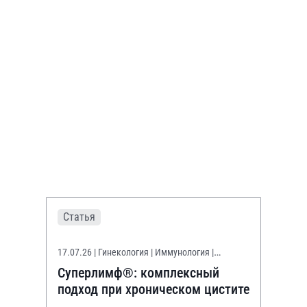
Статья
17.07.26
| Гинекология | Иммунология |
Уронефрология
Суперлимф®: комплексный
подход при хроническом цистите