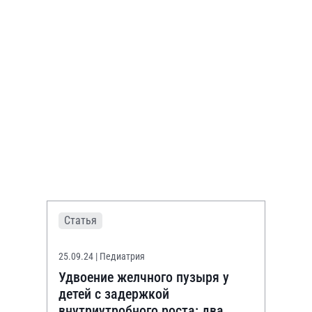
Статья
25.09.24
| Педиатрия
Удвоение желчного пузыря у
детей с задержкой
внутриутробного роста: два