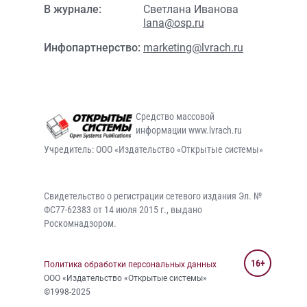
В журнале:
Светлана Иванова
lana@osp.ru
Инфопартнерство:
marketing@lvrach.ru
Средство массовой
информации www.lvrach.ru
Учредитель: ООО «Издательство «Открытые системы»
Свидетельство о регистрации сетевого издания Эл. №
ФС77-62383 от 14 июля 2015 г., выдано
Роскомнадзором.
16+
Политика обработки персональных данных
ООО «Издательство «Открытые системы»
©1998-2025