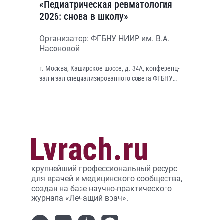
«Педиатрическая ревматология
2026: снова в школу»
Организатор: ФГБНУ НИИР им. В.А.
Насоновой
г. Москва, Каширское шоссе, д. 34А, конференц-
зал и зал специализированного совета ФГБНУ
НИИР им. В.А. Насоновой
крупнейший профессиональный ресурс
для врачей и медицинского сообщества,
создан на базе научно-практического
журнала «Лечащий врач».