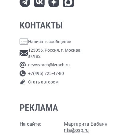
КОНТАКТЫ
Написать сообщение
123056, Россия, г. Москва,
а/я 82
newsvrach@lvrach.ru
+7(495) 725-47-80
Стать автором
РЕКЛАМА
На сайте:
Маргарита Бабаян
rita@osp.ru