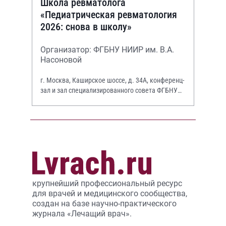
Школа ревматолога
«Педиатрическая ревматология
2026: снова в школу»
Организатор: ФГБНУ НИИР им. В.А.
Насоновой
г. Москва, Каширское шоссе, д. 34А, конференц-
зал и зал специализированного совета ФГБНУ
НИИР им. В.А. Насоновой
крупнейший профессиональный ресурс
для врачей и медицинского сообщества,
создан на базе научно-практического
журнала «Лечащий врач».