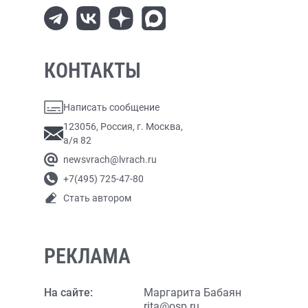
КОНТАКТЫ
Написать сообщение
123056, Россия, г. Москва,
а/я 82
newsvrach@lvrach.ru
+7(495) 725-47-80
Стать автором
РЕКЛАМА
На сайте:
Маргарита Бабаян
rita@osp.ru