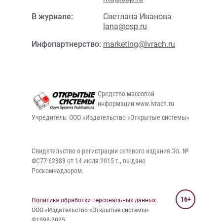
В журнале:
Светлана Иванова
lana@osp.ru
Инфопартнерство:
marketing@lvrach.ru
Средство массовой
информации www.lvrach.ru
Учредитель: ООО «Издательство «Открытые системы»
Свидетельство о регистрации сетевого издания Эл. №
ФС77-62383 от 14 июля 2015 г., выдано
Роскомнадзором.
16+
Политика обработки персональных данных
ООО «Издательство «Открытые системы»
©1998-2025