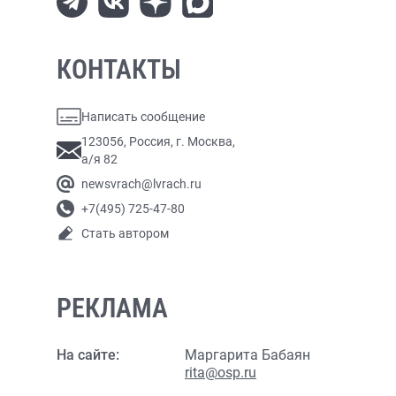
КОНТАКТЫ
Написать сообщение
123056, Россия, г. Москва,
а/я 82
newsvrach@lvrach.ru
+7(495) 725-47-80
Стать автором
РЕКЛАМА
На сайте:
Маргарита Бабаян
rita@osp.ru