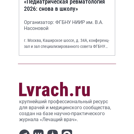
«Педиатрическая ревматология
2026: снова в школу»
Организатор: ФГБНУ НИИР им. В.А.
Насоновой
г. Москва, Каширское шоссе, д. 34А, конференц-
зал и зал специализированного совета ФГБНУ
НИИР им. В.А. Насоновой
крупнейший профессиональный ресурс
для врачей и медицинского сообщества,
создан на базе научно-практического
журнала «Лечащий врач».