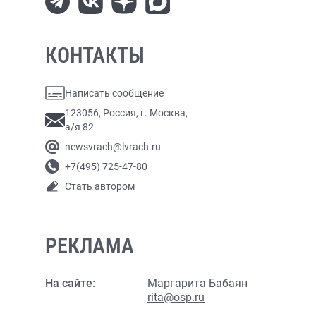
КОНТАКТЫ
Написать сообщение
123056, Россия, г. Москва,
а/я 82
newsvrach@lvrach.ru
+7(495) 725-47-80
Стать автором
РЕКЛАМА
На сайте:
Маргарита Бабаян
rita@osp.ru