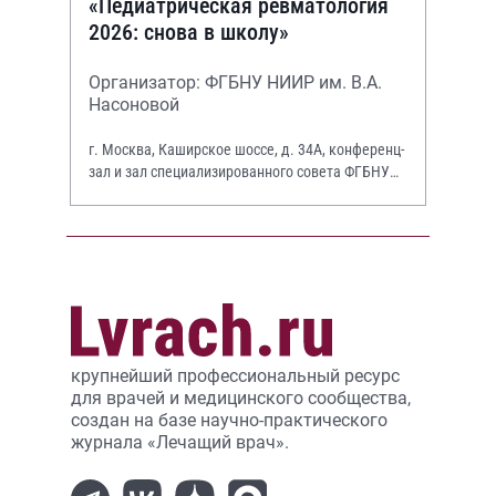
«Педиатрическая ревматология
2026: снова в школу»
Организатор: ФГБНУ НИИР им. В.А.
Насоновой
г. Москва, Каширское шоссе, д. 34А, конференц-
зал и зал специализированного совета ФГБНУ
НИИР им. В.А. Насоновой
крупнейший профессиональный ресурс
для врачей и медицинского сообщества,
создан на базе научно-практического
журнала «Лечащий врач».