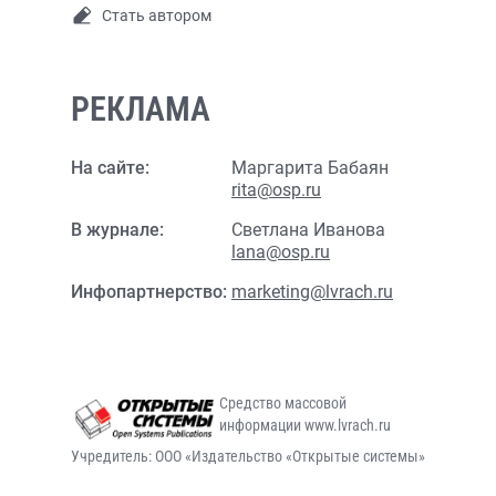
Стать автором
РЕКЛАМА
На сайте:
Маргарита Бабаян
rita@osp.ru
В журнале:
Светлана Иванова
lana@osp.ru
Инфопартнерство:
marketing@lvrach.ru
Средство массовой
информации www.lvrach.ru
Учредитель: ООО «Издательство «Открытые системы»