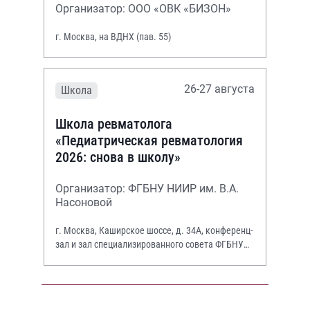
Организатор: ООО «ОВК «БИЗОН»
г. Москва, на ВДНХ (пав. 55)
26-27 августа
Школа
Школа ревматолога
«Педиатрическая ревматология
2026: снова в школу»
Организатор: ФГБНУ НИИР им. В.А.
Насоновой
г. Москва, Каширское шоссе, д. 34А, конференц-
зал и зал специализированного совета ФГБНУ
НИИР им. В.А. Насоновой