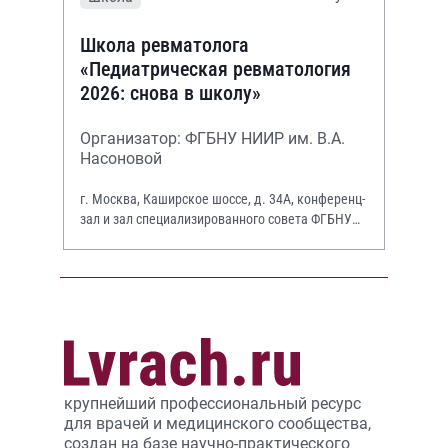
Школа ревматолога
«Педиатрическая ревматология
2026: снова в школу»
Организатор: ФГБНУ НИИР им. В.А.
Насоновой
г. Москва, Каширское шоссе, д. 34А, конференц-
зал и зал специализированного совета ФГБНУ
НИИР им. В.А. Насоновой
крупнейший профессиональный ресурс
для врачей и медицинского сообщества,
создан на базе научно-практического