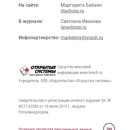
На сайте:
Маргарита Бабаян
rita@osp.ru
В журнале:
Светлана Иванова
lana@osp.ru
Инфопартнерство:
marketing@lvrach.ru
Средство массовой
информации www.lvrach.ru
Учредитель: ООО «Издательство «Открытые системы»
Свидетельство о регистрации сетевого издания Эл. №
ФС77-62383 от 14 июля 2015 г., выдано
Роскомнадзором.
16+
Политика обработки персональных данных