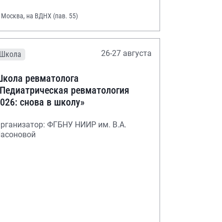
. Москва, на ВДНХ (пав. 55)
26-27 августа
Школа
кола ревматолога
Педиатрическая ревматология
026: снова в школу»
рганизатор: ФГБНУ НИИР им. В.А.
асоновой