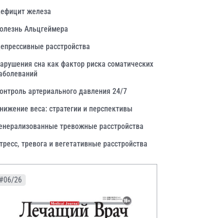
ефицит железа
олезнь Альцгеймера
епрессивные расстройства
арушения сна как фактор риска соматических
аболеваний
онтроль артериального давления 24/7
нижение веса: стратегии и перспективы
енерализованные тревожные расстройства
тресс, тревога и вегетативные расстройства
#06/26