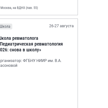
. Москва, на ВДНХ (пав. 55)
26-27 августа
Школа
кола ревматолога
Педиатрическая ревматология
026: снова в школу»
рганизатор: ФГБНУ НИИР им. В.А.
асоновой