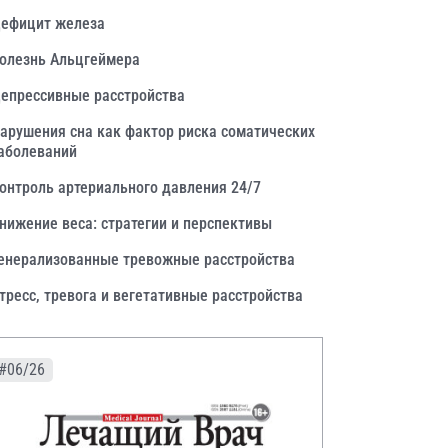
ефицит железа
олезнь Альцгеймера
епрессивные расстройства
арушения сна как фактор риска соматических
аболеваний
онтроль артериального давления 24/7
нижение веса: стратегии и перспективы
енерализованные тревожные расстройства
тресс, тревога и вегетативные расстройства
#06/26