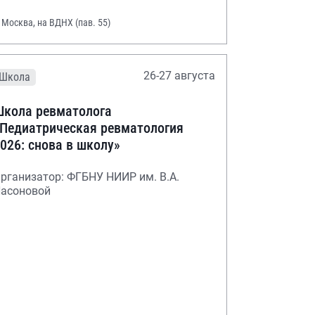
. Москва, на ВДНХ (пав. 55)
26-27 августа
Школа
кола ревматолога
Педиатрическая ревматология
026: снова в школу»
рганизатор: ФГБНУ НИИР им. В.А.
асоновой