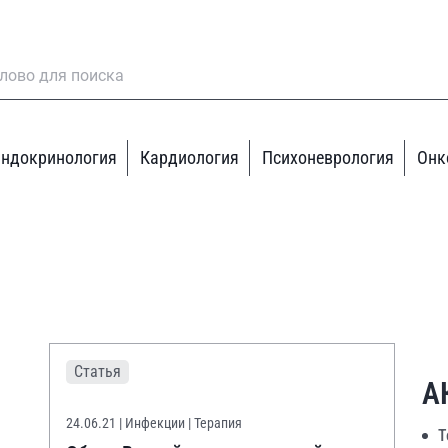
ндокринология
Кардиология
Психоневрология
Онк
Статья
А
24.06.21
| Инфекции | Терапия
Т