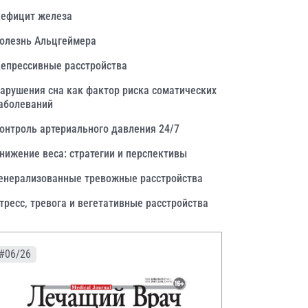
ефицит железа
олезнь Альцгеймера
епрессивные расстройства
арушения сна как фактор риска соматических
аболеваний
онтроль артериального давления 24/7
нижение веса: стратегии и перспективы
енерализованные тревожные расстройства
тресс, тревога и вегетативные расстройства
#06/26