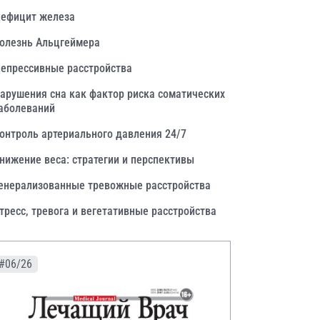
ефицит железа
олезнь Альцгеймера
епрессивные расстройства
арушения сна как фактор риска соматических
аболеваний
онтроль артериального давления 24/7
нижение веса: стратегии и перспективы
енерализованные тревожные расстройства
тресс, тревога и вегетативные расстройства
#06/26