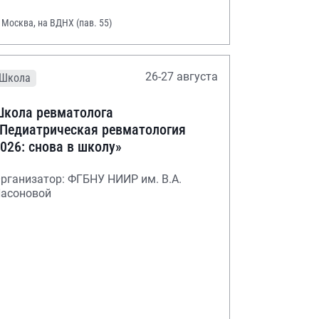
. Москва, на ВДНХ (пав. 55)
26-27 августа
Школа
кола ревматолога
Педиатрическая ревматология
026: снова в школу»
рганизатор: ФГБНУ НИИР им. В.А.
асоновой