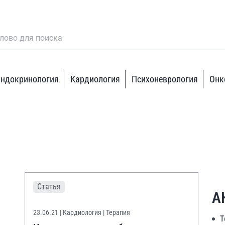
ндокринология
Кардиология
Психоневрология
Онк
Статья
А
23.06.21
| Кардиология | Терапия
Т