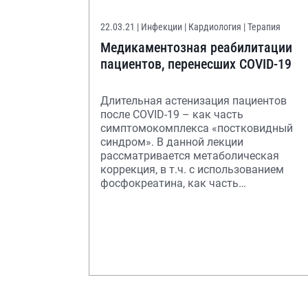
22.03.21
| Инфекции | Кардиология | Терапия
Медикаментозная реабилитации
пациентов, перенесших COVID-19
Длительная астенизация пациентов
после COVID-19 – как часть
симптомокомплекса «постковидный
синдром». В данной лекции
рассматривается метаболическая
коррекция, в т.ч. с использованием
фосфокреатина, как часть
реабилитационных мероприятий