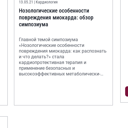
13.05.21
| Кардиология
Нозологические особенности
повреждения миокарда: обзор
симпозиума
Главной темой симпозиума
«Нозологические особенности
повреждения миокарда: как распознать
и что делать?» стала
кардиопротективная терапия и
применение безопасных и
высокоэффективных метаболически-
активных препаратов для
энергетической поддержки миокарда.