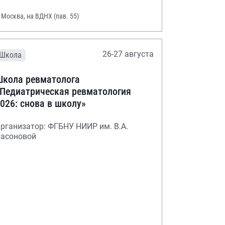
. Москва, на ВДНХ (пав. 55)
26-27 августа
Школа
кола ревматолога
Педиатрическая ревматология
026: снова в школу»
рганизатор: ФГБНУ НИИР им. В.А.
асоновой