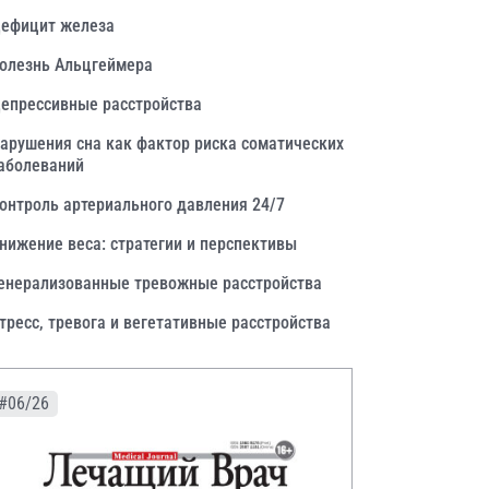
ефицит железа
олезнь Альцгеймера
епрессивные расстройства
арушения сна как фактор риска соматических
аболеваний
онтроль артериального давления 24/7
нижение веса: стратегии и перспективы
енерализованные тревожные расстройства
тресс, тревога и вегетативные расстройства
#06/26