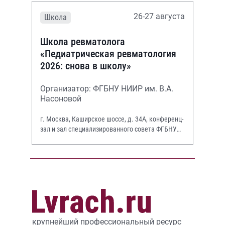
26-27 августа
Школа
Школа ревматолога
«Педиатрическая ревматология
2026: снова в школу»
Организатор: ФГБНУ НИИР им. В.А.
Насоновой
г. Москва, Каширское шоссе, д. 34А, конференц-
зал и зал специализированного совета ФГБНУ
НИИР им. В.А. Насоновой
крупнейший профессиональный ресурс