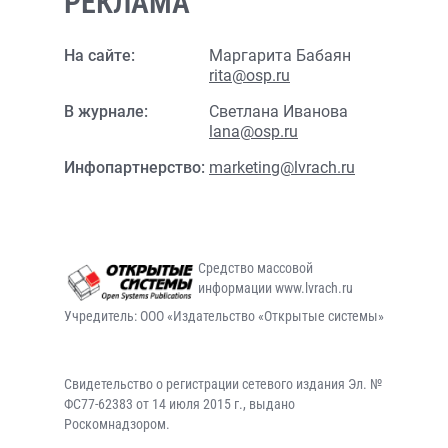
РЕКЛАМА
На сайте:
Маргарита Бабаян
rita@osp.ru
В журнале:
Светлана Иванова
lana@osp.ru
Инфопартнерство:
marketing@lvrach.ru
Средство массовой
информации www.lvrach.ru
Учредитель: ООО «Издательство «Открытые системы»
Свидетельство о регистрации сетевого издания Эл. №
ФС77-62383 от 14 июля 2015 г., выдано
Роскомнадзором.