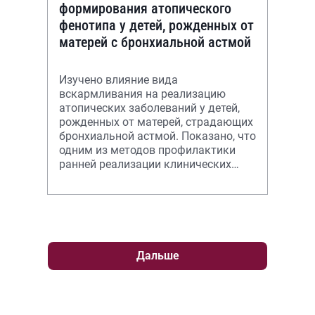
формирования атопического
фенотипа у детей, рожденных от
матерей с бронхиальной астмой
Изучено влияние вида
вскармливания на реализацию
атопических заболеваний у детей,
рожденных от матерей, страдающих
бронхиальной астмой. Показано, что
одним из методов профилактики
ранней реализации клинических
симптомов пищевой аллергии при
невозможности
Дальше