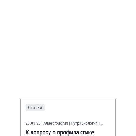
Статья
20.01.20
| Аллергология | Нутрициология |
Педиатрия
К вопросу о профилактике