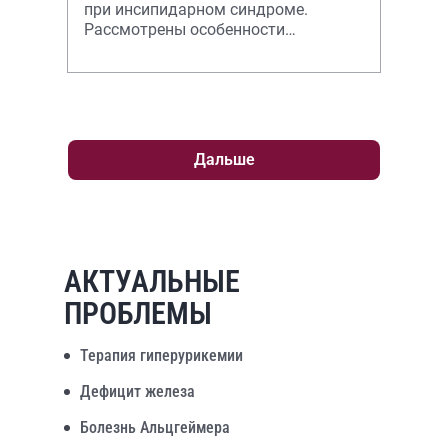
при инсипидарном синдроме.
Рассмотрены особенности
клинической картины, методы
диагностики и принцип
Дальше
АКТУАЛЬНЫЕ
ПРОБЛЕМЫ
Терапия гиперурикемии
Дефицит железа
Болезнь Альцгеймера