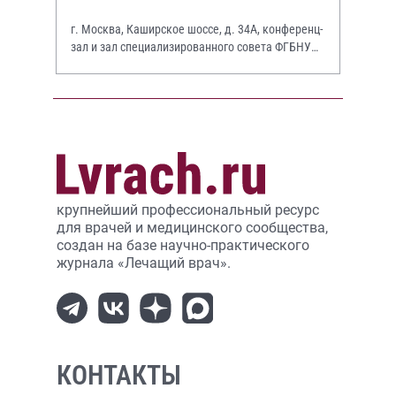
г. Москва, Каширское шоссе, д. 34А, конференц-
зал и зал специализированного совета ФГБНУ
НИИР им. В.А. Насоновой
крупнейший профессиональный ресурс
для врачей и медицинского сообщества,
создан на базе научно-практического
журнала «Лечащий врач».
КОНТАКТЫ