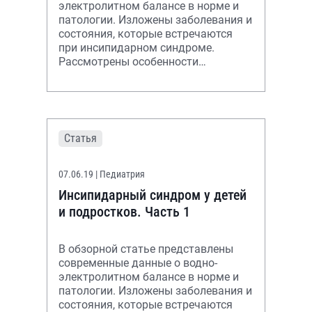
электролитном балансе в норме и
патологии. Изложены заболевания и
состояния, которые встречаются
при инсипидарном синдроме.
Рассмотрены особенности
клинической картины, методы
диагностики и принцип
Статья
07.06.19
| Педиатрия
Инсипидарный синдром у детей
и подростков. Часть 1
В обзорной статье представлены
современные данные о водно-
электролитном балансе в норме и
патологии. Изложены заболевания и
состояния, которые встречаются