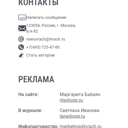
КОНТАКТЫ
Написать сообщение
123056, Россия, г. Москва,
а/я 82
newsvrach@lvrach.ru
+7(495) 725-47-80
Стать автором
РЕКЛАМА
На сайте:
Маргарита Бабаян
rita@osp.ru
В журнале:
Светлана Иванова
lana@osp.ru
Инфопартнерство:
marketing@lvrach.ru