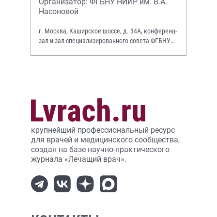
Организатор: ФГБНУ НИИР им. В.А.
Насоновой
г. Москва, Каширское шоссе, д. 34А, конференц-
зал и зал специализированного совета ФГБНУ
НИИР им. В.А. Насоновой
крупнейший профессиональный ресурс
для врачей и медицинского сообщества,
создан на базе научно-практического
журнала «Лечащий врач».