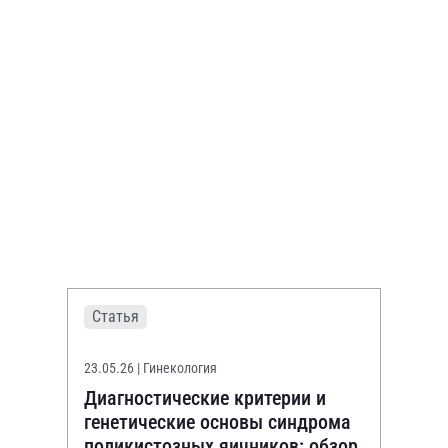
Статья
23.05.26
| Гинекология
Диагностические критерии и
генетические основы синдрома
поликистозных яичников: обзор