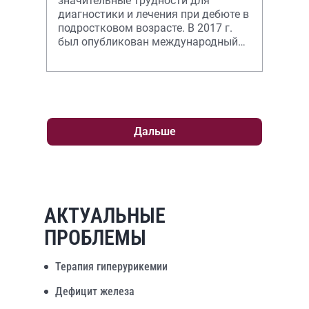
значительные трудности для
диагностики и лечения при дебюте в
подростковом возрасте. В 2017 г.
был опубликован международный
консенсус, обобщивший
существующую док
Дальше
АКТУАЛЬНЫЕ
ПРОБЛЕМЫ
Терапия гиперурикемии
Дефицит железа