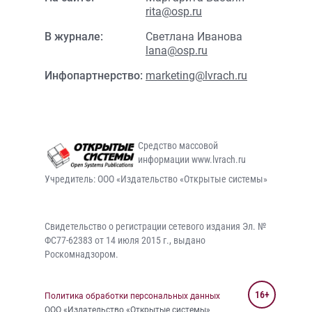
rita@osp.ru
В журнале:
Светлана Иванова
lana@osp.ru
Инфопартнерство:
marketing@lvrach.ru
Средство массовой
информации www.lvrach.ru
Учредитель: ООО «Издательство «Открытые системы»
Свидетельство о регистрации сетевого издания Эл. №
ФС77-62383 от 14 июля 2015 г., выдано
Роскомнадзором.
16+
Политика обработки персональных данных
ООО «Издательство «Открытые системы»