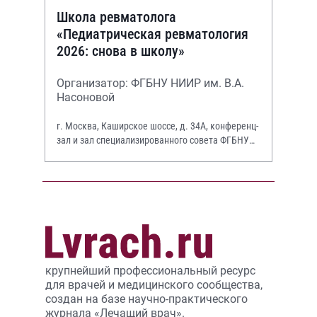
Школа ревматолога
«Педиатрическая ревматология
2026: снова в школу»
Организатор: ФГБНУ НИИР им. В.А.
Насоновой
г. Москва, Каширское шоссе, д. 34А, конференц-
зал и зал специализированного совета ФГБНУ
НИИР им. В.А. Насоновой
крупнейший профессиональный ресурс
для врачей и медицинского сообщества,
создан на базе научно-практического
журнала «Лечащий врач».