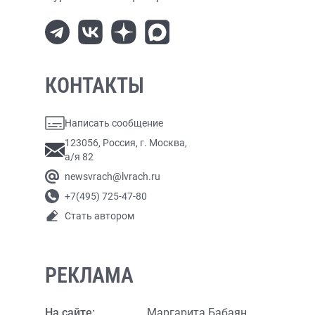
КОНТАКТЫ
Написать сообщение
123056, Россия, г. Москва,
а/я 82
newsvrach@lvrach.ru
+7(495) 725-47-80
Стать автором
РЕКЛАМА
На сайте:
Маргарита Бабаян