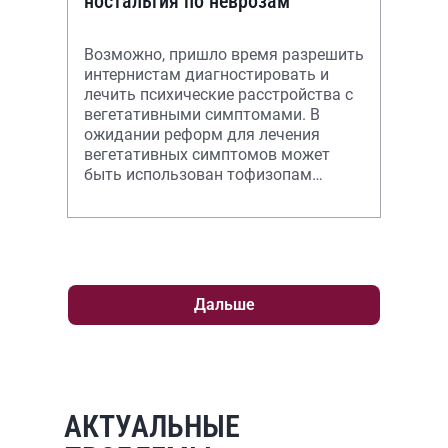
ностальгия по неврозам
Возможно, пришло время разрешить
интернистам диагностировать и
лечить психические расстройства с
вегетативными симптомами. В
ожидании реформ для лечения
вегетативных симптомов может
быть использован тофизопам
(Грандаксин).
Дальше
АКТУАЛЬНЫЕ