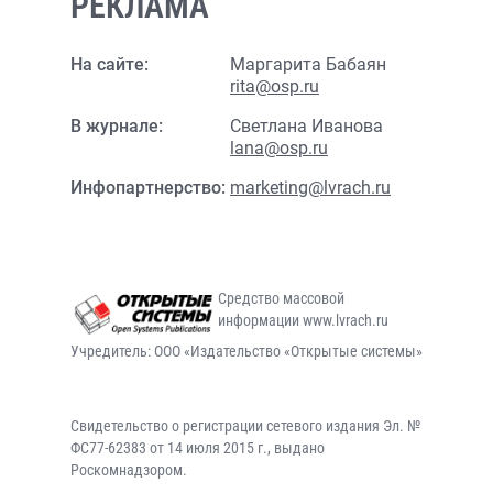
РЕКЛАМА
На сайте:
Маргарита Бабаян
rita@osp.ru
В журнале:
Светлана Иванова
lana@osp.ru
Инфопартнерство:
marketing@lvrach.ru
Средство массовой
информации www.lvrach.ru
Учредитель: ООО «Издательство «Открытые системы»
Свидетельство о регистрации сетевого издания Эл. №
ФС77-62383 от 14 июля 2015 г., выдано
Роскомнадзором.