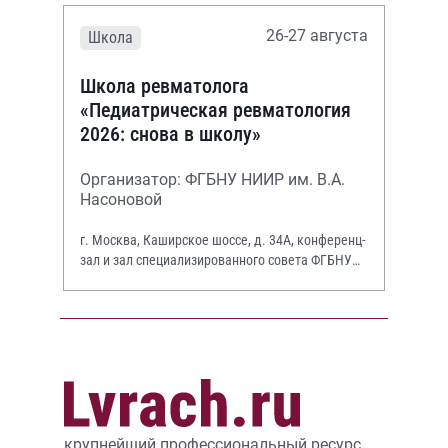
26-27 августа
Школа
Школа ревматолога
«Педиатрическая ревматология
2026: снова в школу»
Организатор: ФГБНУ НИИР им. В.А.
Насоновой
г. Москва, Каширское шоссе, д. 34А, конференц-
зал и зал специализированного совета ФГБНУ
НИИР им. В.А. Насоновой
крупнейший профессиональный ресурс