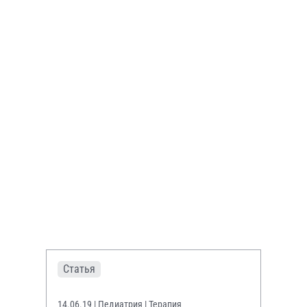
Статья
14.06.19
| Педиатрия | Терапия