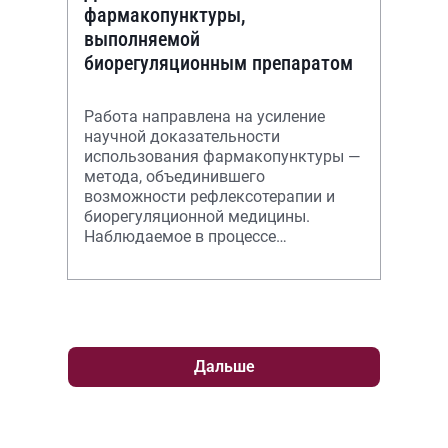
фармакопунктуры,
выполняемой
биорегуляционным препаратом
Работа направлена на усиление
научной доказательности
использования фармакопунктуры —
метода, объединившего
возможности рефлексотерапии и
биорегуляционной медицины.
Наблюдаемое в процессе
фармакопунктуры препаратом
сложение рефлекторного и
медикаментозног
Дальше