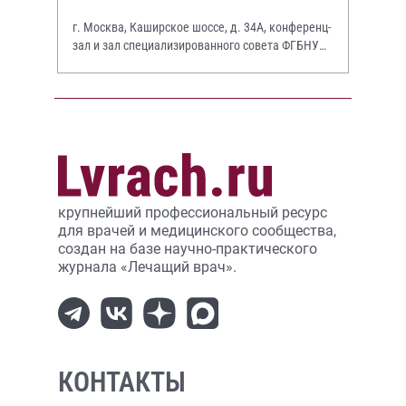
г. Москва, Каширское шоссе, д. 34А, конференц-
зал и зал специализированного совета ФГБНУ
НИИР им. В.А. Насоновой
крупнейший профессиональный ресурс
для врачей и медицинского сообщества,
создан на базе научно-практического
журнала «Лечащий врач».
КОНТАКТЫ