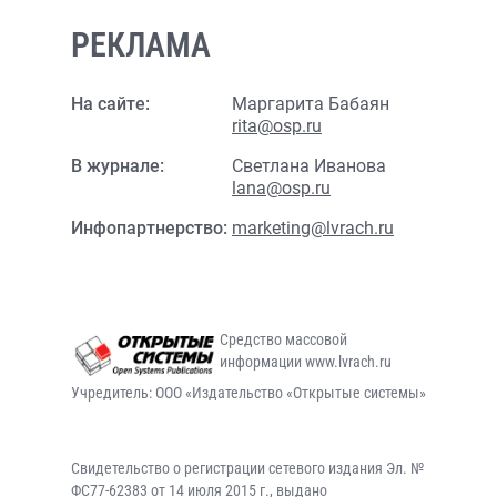
РЕКЛАМА
На сайте:
Маргарита Бабаян
rita@osp.ru
В журнале:
Светлана Иванова
lana@osp.ru
Инфопартнерство:
marketing@lvrach.ru
Средство массовой
информации www.lvrach.ru
Учредитель: ООО «Издательство «Открытые системы»
Свидетельство о регистрации сетевого издания Эл. №
ФС77-62383 от 14 июля 2015 г., выдано