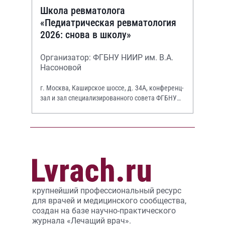
Школа ревматолога
«Педиатрическая ревматология
2026: снова в школу»
Организатор: ФГБНУ НИИР им. В.А.
Насоновой
г. Москва, Каширское шоссе, д. 34А, конференц-
зал и зал специализированного совета ФГБНУ
НИИР им. В.А. Насоновой
крупнейший профессиональный ресурс
для врачей и медицинского сообщества,
создан на базе научно-практического
журнала «Лечащий врач».