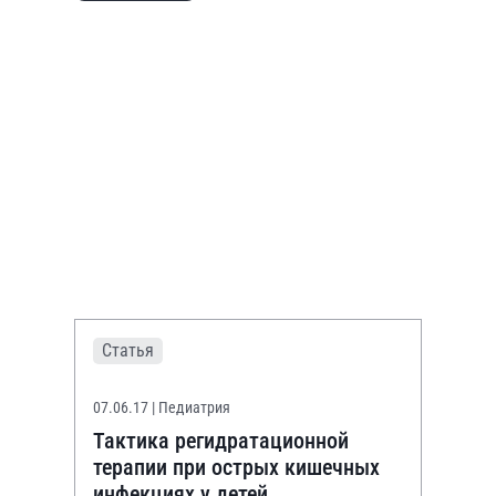
Статья
07.06.17
| Педиатрия
Тактика регидратационной
терапии при острых кишечных
инфекциях у детей