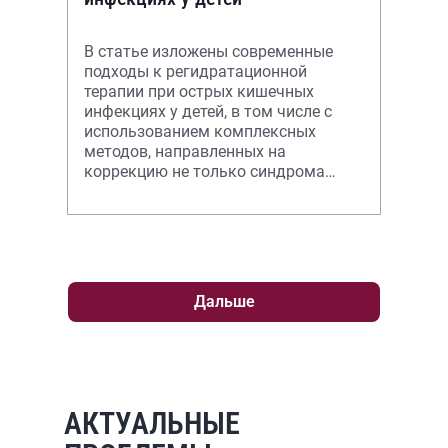
В статье изложены современные
подходы к регидратационной
терапии при острых кишечных
инфекциях у детей, в том числе с
использованием комплексных
методов, направленных на
коррекцию не только синдрома
обезвоживания, но и
микроэкологических нарушений,
ассоци
Дальше
АКТУАЛЬНЫЕ