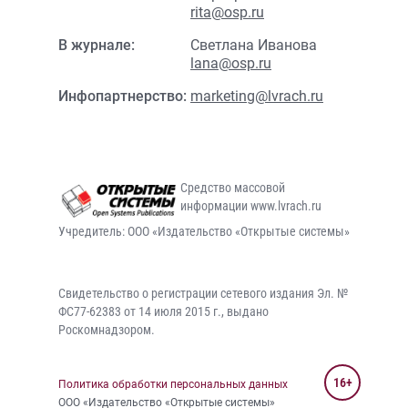
rita@osp.ru
В журнале:
Светлана Иванова
lana@osp.ru
Инфопартнерство:
marketing@lvrach.ru
Средство массовой
информации www.lvrach.ru
Учредитель: ООО «Издательство «Открытые системы»
Свидетельство о регистрации сетевого издания Эл. №
ФС77-62383 от 14 июля 2015 г., выдано
Роскомнадзором.
16+
Политика обработки персональных данных
ООО «Издательство «Открытые системы»