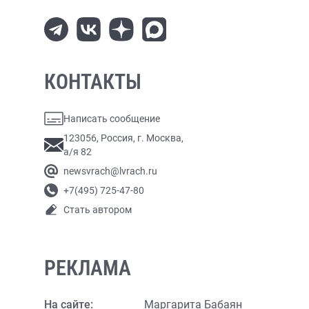
КОНТАКТЫ
Написать сообщение
123056, Россия, г. Москва,
а/я 82
newsvrach@lvrach.ru
+7(495) 725-47-80
Стать автором
РЕКЛАМА
На сайте:
Маргарита Бабаян