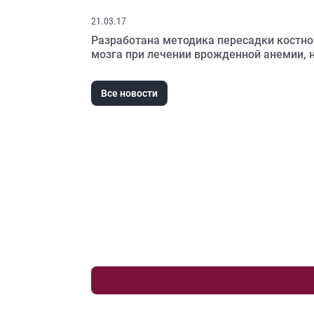
21.03.17
Разработана методика пересадки костно
мозга при лечении врожденной анемии, 
требующая предварительной химиотера
Все новости