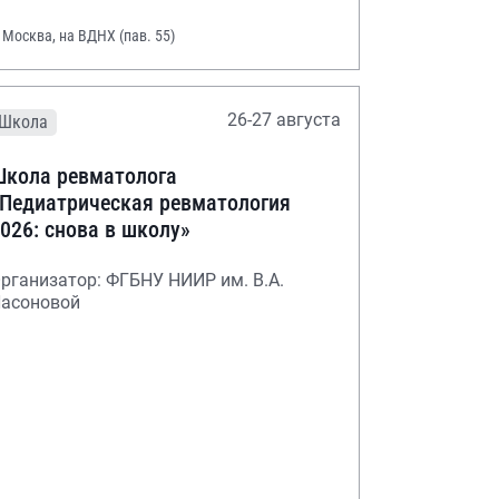
. Москва, на ВДНХ (пав. 55)
26-27 августа
Школа
кола ревматолога
Педиатрическая ревматология
026: снова в школу»
рганизатор: ФГБНУ НИИР им. В.А.
асоновой