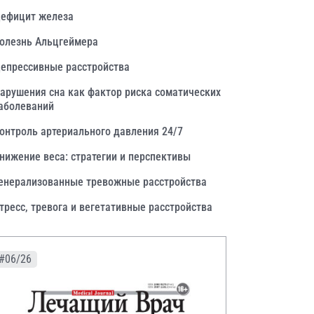
ефицит железа
олезнь Альцгеймера
епрессивные расстройства
арушения сна как фактор риска соматических
аболеваний
онтроль артериального давления 24/7
нижение веса: стратегии и перспективы
енерализованные тревожные расстройства
тресс, тревога и вегетативные расстройства
#06/26