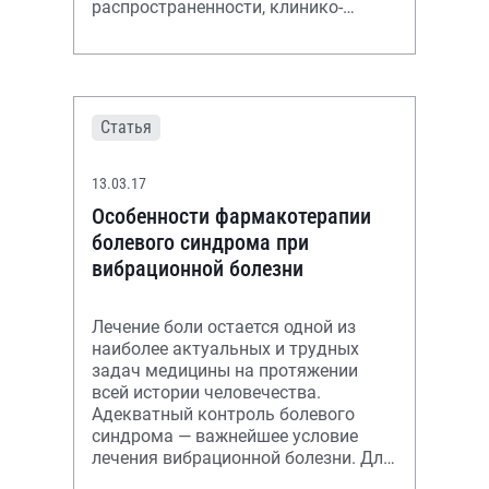
распространенности, клинико-
нейрофизиологических
особенностях полиневропатий,
индуцированных химиот
Статья
13.03.17
Особенности фармакотерапии
болевого синдрома при
вибрационной болезни
Лечение боли остается одной из
наиболее актуальных и трудных
задач медицины на протяжении
всей истории человечества.
Адекватный контроль болевого
синдрома — важнейшее условие
лечения вибрационной болезни. Для
успешного решения этой проблемы