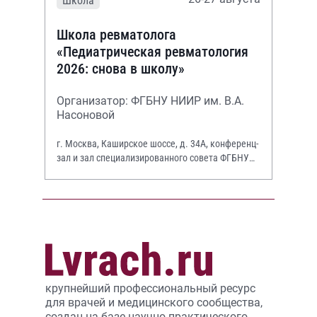
Школа
Школа ревматолога
«Педиатрическая ревматология
2026: снова в школу»
Организатор: ФГБНУ НИИР им. В.А.
Насоновой
г. Москва, Каширское шоссе, д. 34А, конференц-
зал и зал специализированного совета ФГБНУ
НИИР им. В.А. Насоновой
крупнейший профессиональный ресурс
для врачей и медицинского сообщества,
создан на базе научно-практического