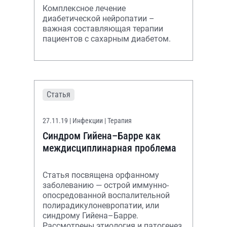
Комплексное лечение
диабетической нейропатии –
важная составляющая терапии
пациентов с сахарным диабетом.
Статья
27.11.19
| Инфекции | Терапия
Синдром Гийена–Барре как
междисциплинарная проблема
Статья посвящена орфанному
заболеванию — острой иммунно-
опосредованной воспалительной
полирадикулоневропатии, или
синдрому Гийена–Барре.
Рассмотрены этиология и патогенез