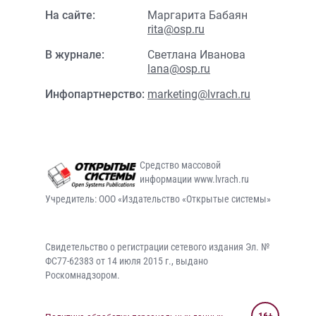
На сайте:
Маргарита Бабаян
rita@osp.ru
В журнале:
Светлана Иванова
lana@osp.ru
Инфопартнерство:
marketing@lvrach.ru
Средство массовой
информации www.lvrach.ru
Учредитель: ООО «Издательство «Открытые системы»
Свидетельство о регистрации сетевого издания Эл. №
ФС77-62383 от 14 июля 2015 г., выдано
Роскомнадзором.