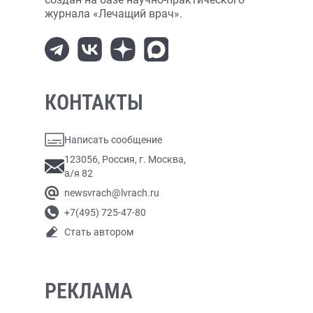
журнала «Лечащий врач».
КОНТАКТЫ
Написать сообщение
123056, Россия, г. Москва,
а/я 82
newsvrach@lvrach.ru
+7(495) 725-47-80
Стать автором
РЕКЛАМА