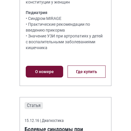
конституции у женщин
Педиатрия
• Синдром MIRAGE
• Практические рекомендации по
введению прикорма
• Значение УЗИ при артропатиях у детей
с воспалительными заболеваниями
кишечника
О номере
Где купить
Статья
15.12.16
| Диагностика
Болевые синдромы при