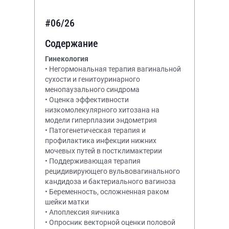
#06/26
Содержание
Гинекология
• Негормональная терапия вагинальной
сухости и генитоуринарного
менопаузального синдрома
• Оценка эффективности
низкомолекулярного хитозана на
модели гиперплазии эндометрия
• Патогенетическая терапия и
профилактика инфекции нижних
мочевых путей в постклимактерии
• Поддерживающая терапия
рецидивирующего вульвовагинального
кандидоза и бактериального вагиноза
• Беременность, осложненная раком
шейки матки
• Апоплексия яичника
• Опросник векторной оценки половой