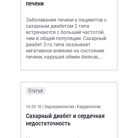
печени
Заболевания печени у пациентов с
сахарным диабетом 2 типа
встречаются с большей частотой,
чем в общей популяции. Сахарный
диабет 2-го типа оказывает
негативное влияние на состояние
печени, нарушая обмен белков,
аминокислот, жиров и других
веществ в гепато
Статья
16.03.16
| Эндокринология | Кардиология
Сахарный диабет и сердечная
недостаточность