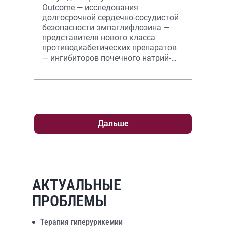
Outcome — исследования
долгосрочной сердечно-сосудистой
безопасности эмпаглифлозина —
представителя нового класса
противодиабетических препаратов
— ингибиторов почечного натрий-
глюкозного котранспортера 2-го
типа (SGLT2).
Дальше
АКТУАЛЬНЫЕ
ПРОБЛЕМЫ
Терапия гиперурикемии