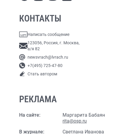
КОНТАКТЫ
Написать сообщение
123056, Россия, г. Москва,
а/я 82
newsvrach@lvrach.ru
+7(495) 725-47-80
Стать автором
РЕКЛАМА
На сайте:
Маргарита Бабаян
rita@osp.ru
В журнале:
Светлана Иванова