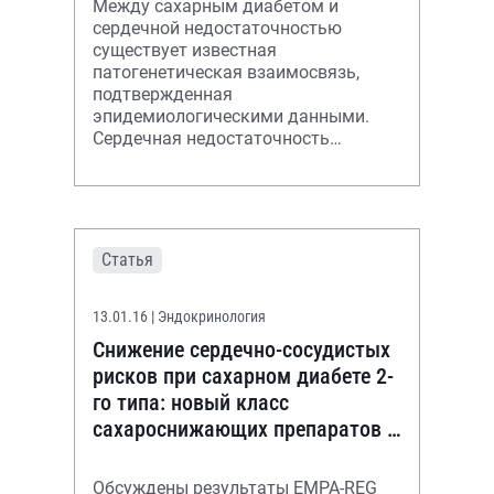
Между сахарным диабетом и
сердечной недостаточностью
существует известная
патогенетическая взаимосвязь,
подтвержденная
эпидемиологическими данными.
Сердечная недостаточность
является важнейшим сердечно-
сосудистым исходом при оценке
безопасности антидиабет
Статья
13.01.16
| Эндокринология
Снижение сердечно-сосудистых
рисков при сахарном диабете 2-
го типа: новый класс
сахароснижающих препаратов —
новые перспективы
Обсуждены результаты EMPA-REG