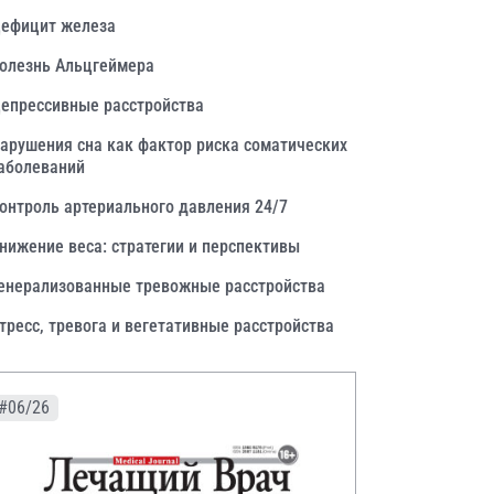
ефицит железа
олезнь Альцгеймера
епрессивные расстройства
арушения сна как фактор риска соматических
аболеваний
онтроль артериального давления 24/7
нижение веса: стратегии и перспективы
енерализованные тревожные расстройства
тресс, тревога и вегетативные расстройства
#06/26