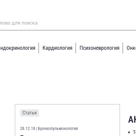
ндокринология
Кардиология
Психоневрология
Онк
Статья
А
28.12.18
| Бронхопульмонология
Т