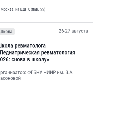
. Москва, на ВДНХ (пав. 55)
26-27 августа
Школа
кола ревматолога
Педиатрическая ревматология
026: снова в школу»
рганизатор: ФГБНУ НИИР им. В.А.
асоновой