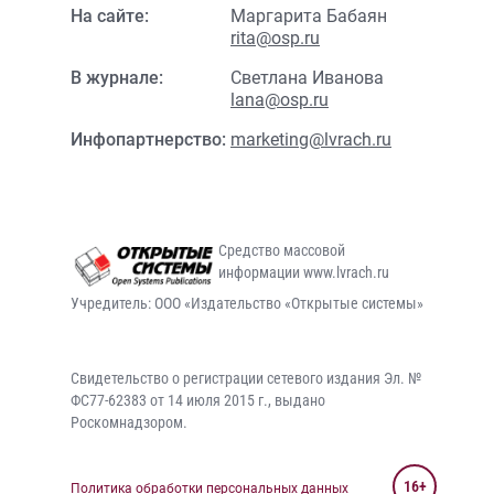
На сайте:
Маргарита Бабаян
rita@osp.ru
В журнале:
Светлана Иванова
lana@osp.ru
Инфопартнерство:
marketing@lvrach.ru
Средство массовой
информации www.lvrach.ru
Учредитель: ООО «Издательство «Открытые системы»
Свидетельство о регистрации сетевого издания Эл. №
ФС77-62383 от 14 июля 2015 г., выдано
Роскомнадзором.
16+
Политика обработки персональных данных