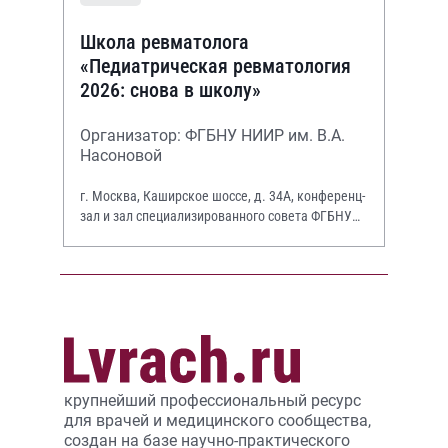
Школа ревматолога
«Педиатрическая ревматология
2026: снова в школу»
Организатор: ФГБНУ НИИР им. В.А.
Насоновой
г. Москва, Каширское шоссе, д. 34А, конференц-
зал и зал специализированного совета ФГБНУ
НИИР им. В.А. Насоновой
крупнейший профессиональный ресурс
для врачей и медицинского сообщества,
создан на базе научно-практического