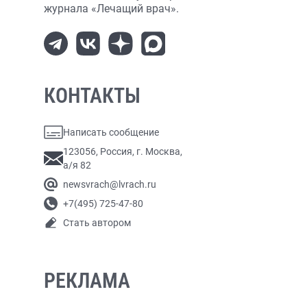
журнала «Лечащий врач».
КОНТАКТЫ
Написать сообщение
123056, Россия, г. Москва,
а/я 82
newsvrach@lvrach.ru
+7(495) 725-47-80
Стать автором
РЕКЛАМА