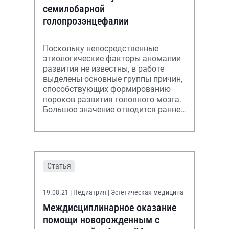
семилобарной
голопрозэнцефалии
Поскольку непосредственные
этиологические факторы аномалии
развития не известны, в работе
выделены основные группы причин,
способствующих формированию
пороков развития головного мозга.
Большое значение отводится ранней
диагностике пороков развития,
котора
Статья
19.08.21
| Педиатрия | Эстетическая медицина
Междисциплинарное оказание
помощи новорожденным с