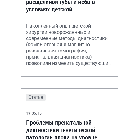
расщелиной губы и нёба в
условиях детской
многопрофильной больницы
Накопленный опыт детской
хирургии новорожденных и
современные методы диагностики
(компьютерная и магнитно-
резонансная томография,
пренатальная диагностика)
позволили изменить существующие
сроки коррекции врожденных
пороков лица.
Статья
19.05.15
Проблемы пренатальной
диагностики генетической
патологии плода на уровне