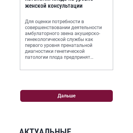
женской консультации
Для оценки потребности в
совершенствовании деятельности
амбулаторного звена акушерско-
гинекологической службы как
первого уровня пренатальной
диагностики генетической
патологии плода предпринят
ретроспективный анализ архивного
материала одной из женских к
Дальше
АКТУАЛЬНЫЕ