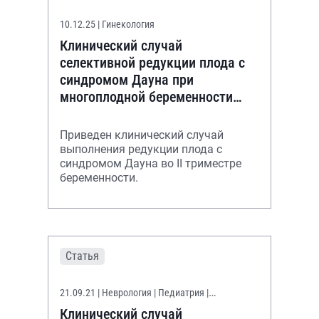
10.12.25
| Гинекология
Клинический случай
селективной редукции плода с
синдромом Дауна при
многоплодной беременности
(двойня)
Приведен клинический случай
выполнения редукции плода с
синдромом Дауна во II триместре
беременности.
Статья
21.09.21
| Неврология | Педиатрия |
Психоневрология
Клинический случай