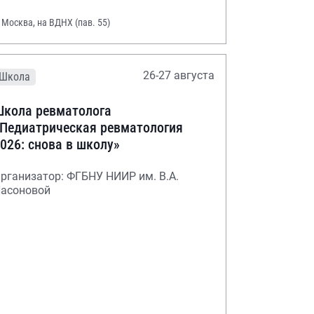
. Москва, на ВДНХ (пав. 55)
26-27 августа
Школа
кола ревматолога
Педиатрическая ревматология
026: снова в школу»
рганизатор: ФГБНУ НИИР им. В.А.
асоновой