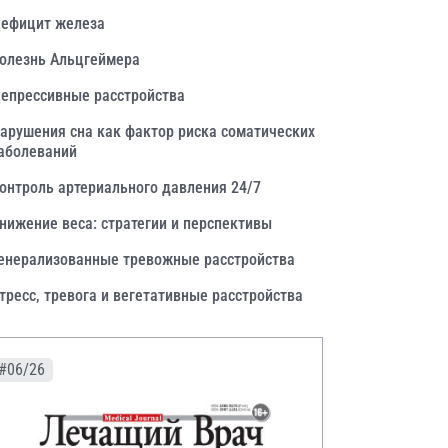
ефицит железа
олезнь Альцгеймера
епрессивные расстройства
арушения сна как фактор риска соматических
аболеваний
онтроль артериального давления 24/7
нижение веса: стратегии и перспективы
енерализованные тревожные расстройства
тресс, тревога и вегетативные расстройства
#06/26