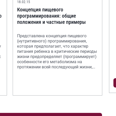
18.02.15
Концепция пищевого
р
программирования: общие
положения и частные примеры
Представлена концепция пищевого
(нутритивного) программирования,
у
которая предполагает, что характер
питания ребенка в критические периоды
х
жизни предопределяет (программирует)
особенности его метаболизма на
протяжении всей последующей жизни,
предрасположен