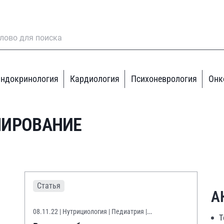
ндокринология
Кардиология
Психоневрология
Онк
МИРОВАНИЕ
Статья
А
08.11.22
| Нутрициология | Педиатрия |
Т
Психоневрология