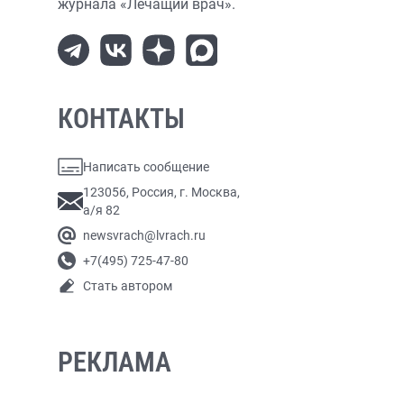
журнала «Лечащий врач».
КОНТАКТЫ
Написать сообщение
123056, Россия, г. Москва,
а/я 82
newsvrach@lvrach.ru
+7(495) 725-47-80
Стать автором
РЕКЛАМА