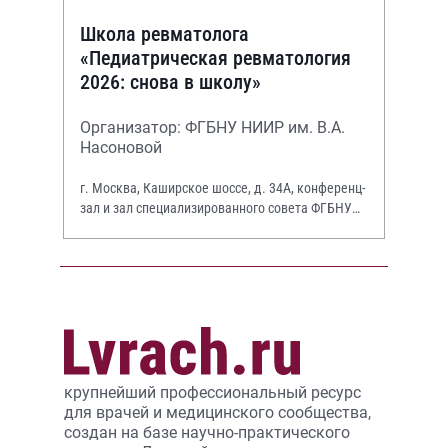
Школа ревматолога
«Педиатрическая ревматология
2026: снова в школу»
Организатор: ФГБНУ НИИР им. В.А.
Насоновой
г. Москва, Каширское шоссе, д. 34А, конференц-
зал и зал специализированного совета ФГБНУ
НИИР им. В.А. Насоновой
крупнейший профессиональный ресурс
для врачей и медицинского сообщества,
создан на базе научно-практического