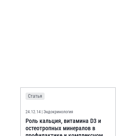
Статья
24.12.14
| Эндокринология
Роль кальция, витамина D3 и
остеотропных минералов в
профилактике и комплексном