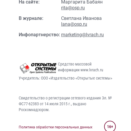
На сайте:
Маргарита Бабаян
rita@osp.ru
В журнале:
Светлана Иванова
lana@osp.ru
Инфопартнерство:
marketing@lvrach.ru
Средство массовой
информации www.lvrach.ru
Учредитель: ООО «Издательство «Открытые системы»
Свидетельство о регистрации сетевого издания Эл. №
ФС77-62383 от 14 июля 2015 г., выдано
Роскомнадзором.
16+
Политика обработки персональных данных