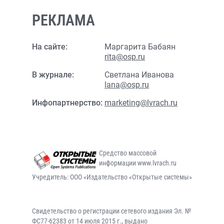
РЕКЛАМА
На сайте:
Маргарита Бабаян
rita@osp.ru
В журнале:
Светлана Иванова
lana@osp.ru
Инфопартнерство:
marketing@lvrach.ru
Средство массовой
информации www.lvrach.ru
Учредитель: ООО «Издательство «Открытые системы»
Свидетельство о регистрации сетевого издания Эл. №
ФС77-62383 от 14 июля 2015 г., выдано