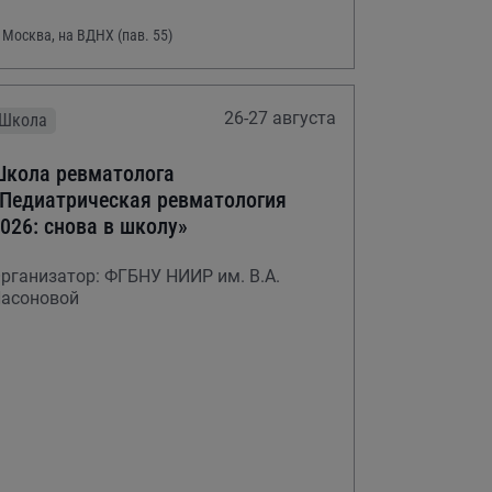
. Москва, на ВДНХ (пав. 55)
26-27 августа
Школа
кола ревматолога
Педиатрическая ревматология
026: снова в школу»
рганизатор: ФГБНУ НИИР им. В.А.
асоновой