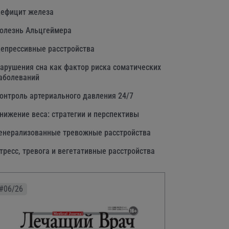
ефицит железа
олезнь Альцгеймера
епрессивные расстройства
арушения сна как фактор риска соматических
аболеваний
онтроль артериального давления 24/7
нижение веса: стратегии и перспективы
енерализованные тревожные расстройства
тресс, тревога и вегетативные расстройства
#06/26