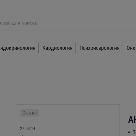
ндокринология
Кардиология
Психоневрология
Онк
Статья
А
27.08.14
Т