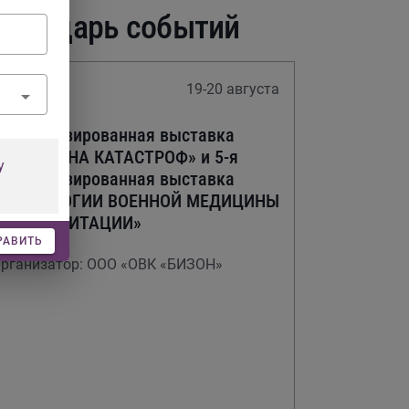
алендарь событий
19-20 августа
Выставка
пециализированная выставка
«МЕДИЦИНА КАТАСТРОФ» и 5-я
у
пециализированная выставка
«ТЕХНОЛОГИИ ВОЕННОЙ МЕДИЦИНЫ
И РЕАБИЛИТАЦИИ»
РАВИТЬ
рганизатор: ООО «ОВК «БИЗОН»