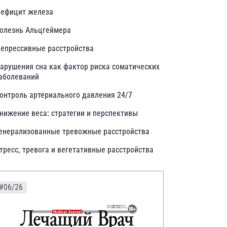
ефицит железа
олезнь Альцгеймера
епрессивные расстройства
арушения сна как фактор риска соматических
аболеваний
онтроль артериального давления 24/7
нижение веса: стратегии и перспективы
енерализованные тревожные расстройства
тресс, тревога и вегетативные расстройства
#06/26