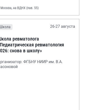
. Москва, на ВДНХ (пав. 55)
26-27 августа
Школа
кола ревматолога
Педиатрическая ревматология
026: снова в школу»
рганизатор: ФГБНУ НИИР им. В.А.
асоновой