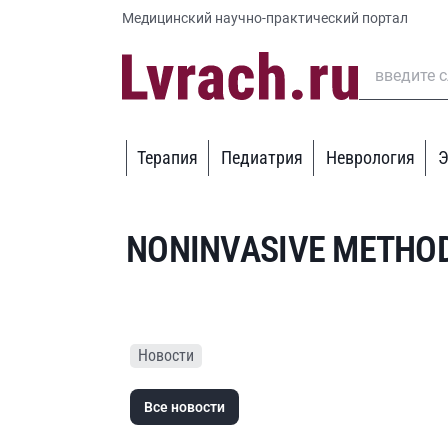
Медицинский научно-практический портал
Терапия
Педиатрия
Неврология
Э
NONINVASIVE METHOD
Новости
Все новости