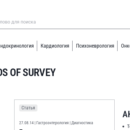
ндокринология
Кардиология
Психоневрология
Онк
S OF SURVEY
Статья
А
27.08.14
| Гастроэнтерология | Диагностика
Т