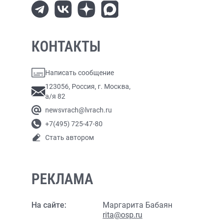
КОНТАКТЫ
Написать сообщение
123056, Россия, г. Москва,
а/я 82
newsvrach@lvrach.ru
+7(495) 725-47-80
Стать автором
РЕКЛАМА
На сайте:
Маргарита Бабаян
rita@osp.ru