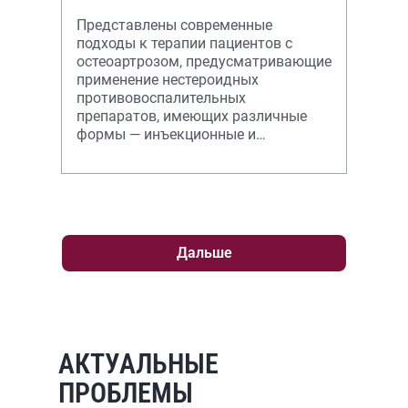
Представлены современные
подходы к терапии пациентов с
остеоартрозом, предусматривающие
применение нестероидных
противовоспалительных
препаратов, имеющих различные
формы — инъекционные и
пероральные, а также
медленнодействующих
симптоматических препаратов
Дальше
АКТУАЛЬНЫЕ
ПРОБЛЕМЫ