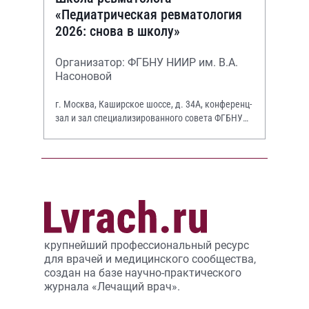
«Педиатрическая ревматология
2026: снова в школу»
Организатор: ФГБНУ НИИР им. В.А.
Насоновой
г. Москва, Каширское шоссе, д. 34А, конференц-
зал и зал специализированного совета ФГБНУ
НИИР им. В.А. Насоновой
крупнейший профессиональный ресурс
для врачей и медицинского сообщества,
создан на базе научно-практического
журнала «Лечащий врач».