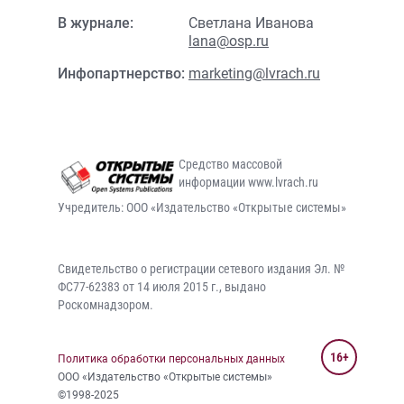
В журнале:
Светлана Иванова
lana@osp.ru
Инфопартнерство:
marketing@lvrach.ru
Средство массовой
информации www.lvrach.ru
Учредитель: ООО «Издательство «Открытые системы»
Свидетельство о регистрации сетевого издания Эл. №
ФС77-62383 от 14 июля 2015 г., выдано
Роскомнадзором.
16+
Политика обработки персональных данных
ООО «Издательство «Открытые системы»
©1998-2025