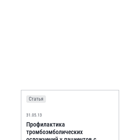
Статья
31.05.13
Профилактика
тромбоэмболических
осложнений у пациентов с