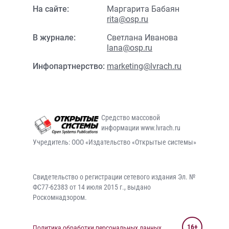
На сайте:
Маргарита Бабаян
rita@osp.ru
В журнале:
Светлана Иванова
lana@osp.ru
Инфопартнерство:
marketing@lvrach.ru
Средство массовой
информации www.lvrach.ru
Учредитель: ООО «Издательство «Открытые системы»
Свидетельство о регистрации сетевого издания Эл. №
ФС77-62383 от 14 июля 2015 г., выдано
Роскомнадзором.
16+
Политика обработки персональных данных