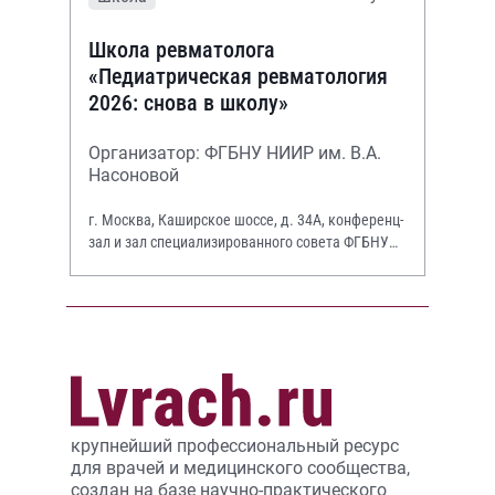
Школа ревматолога
«Педиатрическая ревматология
2026: снова в школу»
Организатор: ФГБНУ НИИР им. В.А.
Насоновой
г. Москва, Каширское шоссе, д. 34А, конференц-
зал и зал специализированного совета ФГБНУ
НИИР им. В.А. Насоновой
крупнейший профессиональный ресурс
для врачей и медицинского сообщества,
создан на базе научно-практического