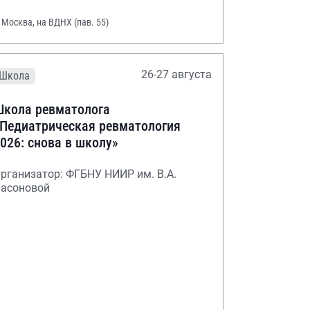
. Москва, на ВДНХ (пав. 55)
26-27 августа
Школа
кола ревматолога
Педиатрическая ревматология
026: снова в школу»
рганизатор: ФГБНУ НИИР им. В.А.
асоновой