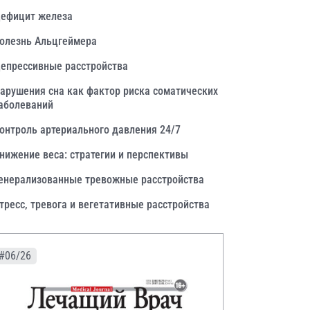
ефицит железа
олезнь Альцгеймера
епрессивные расстройства
арушения сна как фактор риска соматических
аболеваний
онтроль артериального давления 24/7
нижение веса: стратегии и перспективы
енерализованные тревожные расстройства
тресс, тревога и вегетативные расстройства
#06/26