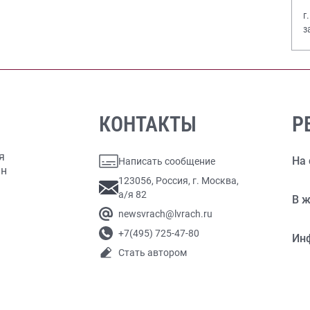
г
з
В
КОНТАКТЫ
Р
я
На 
Написать сообщение
ан
123056, Россия, г. Москва,
а/я 82
В ж
newsvrach@lvrach.ru
+7(495) 725-47-80
Ин
Стать автором