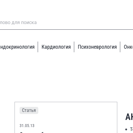
ндокринология
Кардиология
Психоневрология
Онк
Статья
А
31.05.13
Т