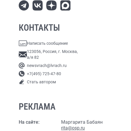
КОНТАКТЫ
Написать сообщение
123056, Россия, г. Москва,
а/я 82
newsvrach@lvrach.ru
+7(495) 725-47-80
Стать автором
РЕКЛАМА
На сайте:
Маргарита Бабаян
rita@osp.ru