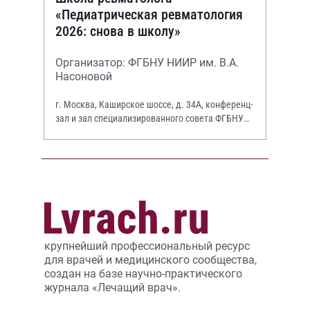
«Педиатрическая ревматология
2026: снова в школу»
Организатор: ФГБНУ НИИР им. В.А.
Насоновой
г. Москва, Каширское шоссе, д. 34А, конференц-
зал и зал специализированного совета ФГБНУ
НИИР им. В.А. Насоновой
крупнейший профессиональный ресурс
для врачей и медицинского сообщества,
создан на базе научно-практического
журнала «Лечащий врач».