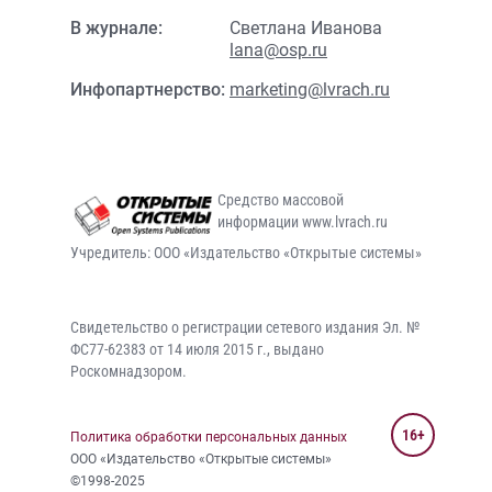
В журнале:
Светлана Иванова
lana@osp.ru
Инфопартнерство:
marketing@lvrach.ru
Средство массовой
информации www.lvrach.ru
Учредитель: ООО «Издательство «Открытые системы»
Свидетельство о регистрации сетевого издания Эл. №
ФС77-62383 от 14 июля 2015 г., выдано
Роскомнадзором.
16+
Политика обработки персональных данных
ООО «Издательство «Открытые системы»
©1998-2025