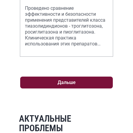
Проведено сравнение
эффективности и безопасности
применения представителей класса
тиазолидиндионов - троглитозона,
росиглитазона и пиоглитазона.
Клиническая практика
использования этих препаратов
показала, что пиоглитазон имеет
наилучшие перспективы приме
Дальше
АКТУАЛЬНЫЕ
ПРОБЛЕМЫ