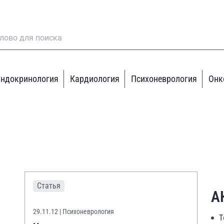
ндокринология
Кардиология
Психоневрология
Онк
Статья
А
29.11.12
| Психоневрология
Т