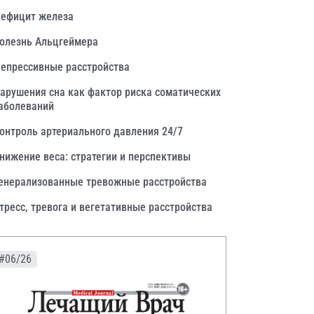
ефицит железа
олезнь Альцгеймера
епрессивные расстройства
арушения сна как фактор риска соматических
аболеваний
онтроль артериального давления 24/7
нижение веса: стратегии и перспективы
енерализованные тревожные расстройства
тресс, тревога и вегетативные расстройства
#06/26