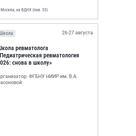
. Москва, на ВДНХ (пав. 55)
26-27 августа
Школа
кола ревматолога
Педиатрическая ревматология
026: снова в школу»
рганизатор: ФГБНУ НИИР им. В.А.
асоновой