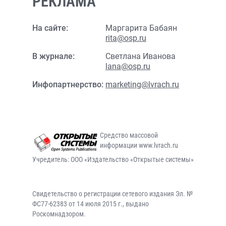
РЕКЛАМА
На сайте:
Маргарита Бабаян
rita@osp.ru
В журнале:
Светлана Иванова
lana@osp.ru
Инфопартнерство:
marketing@lvrach.ru
Средство массовой
информации www.lvrach.ru
Учредитель: ООО «Издательство «Открытые системы»
Свидетельство о регистрации сетевого издания Эл. №
ФС77-62383 от 14 июля 2015 г., выдано
Роскомнадзором.