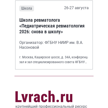
26-27 августа
Школа
Школа ревматолога
«Педиатрическая ревматология
2026: снова в школу»
Организатор: ФГБНУ НИИР им. В.А.
Насоновой
г. Москва, Каширское шоссе, д. 34А, конференц-
зал и зал специализированного совета ФГБНУ
НИИР им. В.А. Насоновой
крупнейший профессиональный ресурс