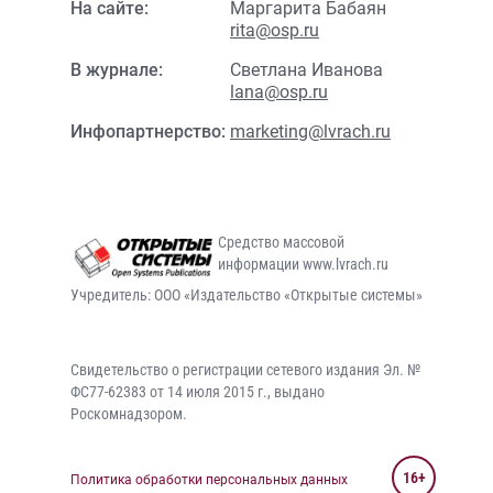
На сайте:
Маргарита Бабаян
rita@osp.ru
В журнале:
Светлана Иванова
lana@osp.ru
Инфопартнерство:
marketing@lvrach.ru
Средство массовой
информации www.lvrach.ru
Учредитель: ООО «Издательство «Открытые системы»
Свидетельство о регистрации сетевого издания Эл. №
ФС77-62383 от 14 июля 2015 г., выдано
Роскомнадзором.
16+
Политика обработки персональных данных