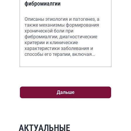
фибромиалгии
Описаны этиология и патогенез, а
также механизмы формирования
хронической боли при
фибромиалгии, диагностические
критерии и клинические
характеристики заболевания и
способы его терапии, включая
немедикаментозное и
медикаментозное лечение.
Дальше
АКТУАЛЬНЫЕ