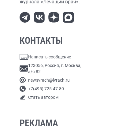
журнала «Лечащий врач».
КОНТАКТЫ
Написать сообщение
123056, Россия, г. Москва,
а/я 82
newsvrach@lvrach.ru
+7(495) 725-47-80
Стать автором
РЕКЛАМА