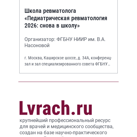
Школа ревматолога
«Педиатрическая ревматология
2026: снова в школу»
Организатор: ФГБНУ НИИР им. В.А.
Насоновой
г. Москва, Каширское шоссе, д. 34А, конференц-
зал и зал специализированного совета ФГБНУ
НИИР им. В.А. Насоновой
крупнейший профессиональный ресурс
для врачей и медицинского сообщества,
создан на базе научно-практического