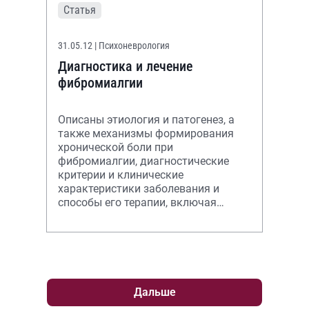
Статья
31.05.12
| Психоневрология
Диагностика и лечение
фибромиалгии
Описаны этиология и патогенез, а
также механизмы формирования
хронической боли при
фибромиалгии, диагностические
критерии и клинические
характеристики заболевания и
способы его терапии, включая
немедикаментозное и
медикаментозное лечение.
Дальше