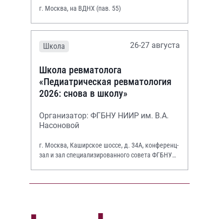
г. Москва, на ВДНХ (пав. 55)
26-27 августа
Школа
Школа ревматолога
«Педиатрическая ревматология
2026: снова в школу»
Организатор: ФГБНУ НИИР им. В.А.
Насоновой
г. Москва, Каширское шоссе, д. 34А, конференц-
зал и зал специализированного совета ФГБНУ
НИИР им. В.А. Насоновой