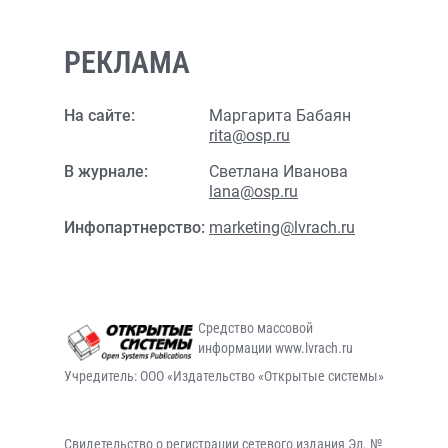
РЕКЛАМА
На сайте:
Маргарита Бабаян
rita@osp.ru
В журнале:
Светлана Иванова
lana@osp.ru
Инфопартнерство:
marketing@lvrach.ru
Средство массовой
информации www.lvrach.ru
Учредитель: ООО «Издательство «Открытые системы»
Свидетельство о регистрации сетевого издания Эл. №